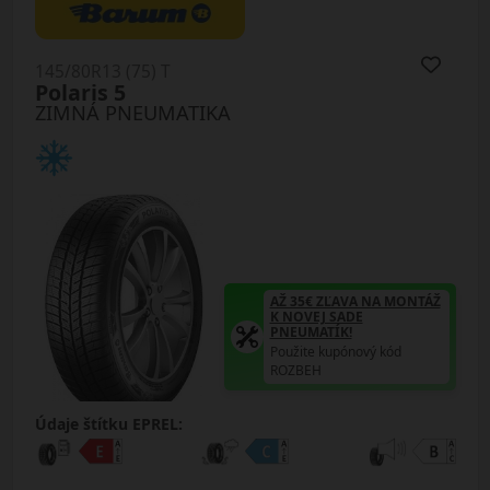
145/80R13 (75) T
Polaris 5
ZIMNÁ PNEUMATIKA
AŽ 35€ ZĽAVA NA MONTÁŽ
K NOVEJ SADE
PNEUMATÍK!
Použite kupónový kód
ROZBEH
Údaje štítku EPREL: