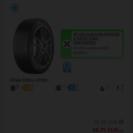
AŽ 35€ ZĽAVA NA MONTÁŽ
K NOVEJ SADE
PNEUMATÍK!
Použite kupónový kód
ROZBEH
Údaje štítku EPREL:
76.75 EUR
68.75 EUR
/ks