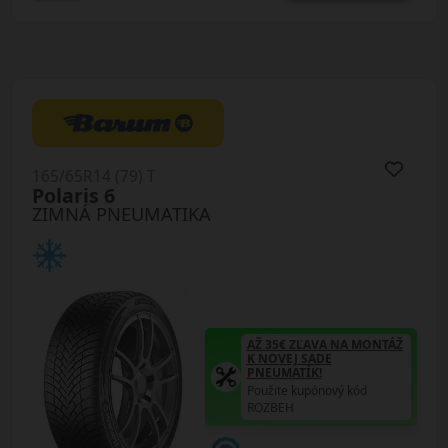
165/65R14 (79) T
Polaris 6
ZIMNÁ PNEUMATIKA
AŽ 35€ ZĽAVA NA MONTÁŽ
K NOVEJ SADE
PNEUMATÍK!
Použite kupónový kód
ROZBEH