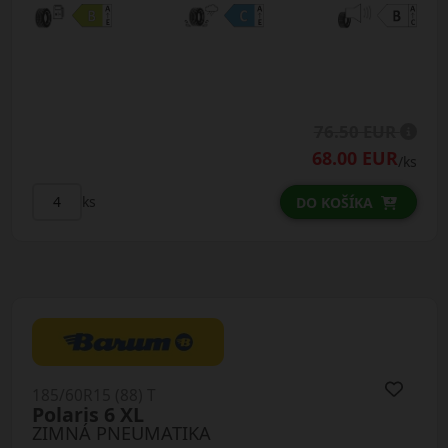
76.50 EUR
68.00 EUR
/ks
ks
DO KOŠÍKA
185/60R15 (88) T
Polaris 6 XL
ZIMNÁ PNEUMATIKA