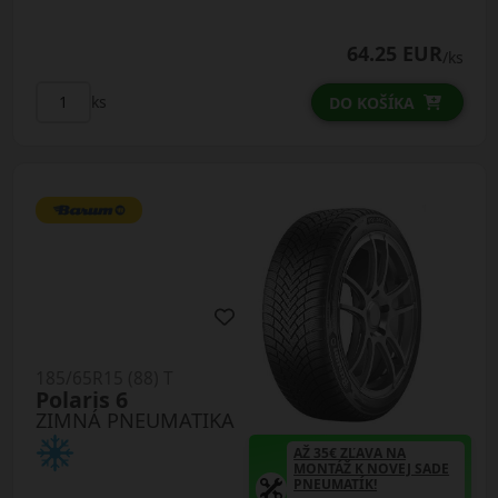
64.25 EUR
/ks
ks
DO KOŠÍKA
185/65R15 (88) T
Polaris 6
ZIMNÁ PNEUMATIKA
AŽ 35€ ZĽAVA NA
MONTÁŽ K NOVEJ SADE
PNEUMATÍK!