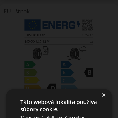
EU - štítok
×
Táto webová lokalita používa
súbory cookie.
Táto webová lokalita používa súbory