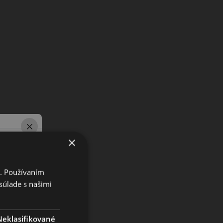
×
i. Používaním
súlade s našimi
Neklasifikované