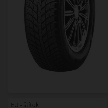
EU - štítok