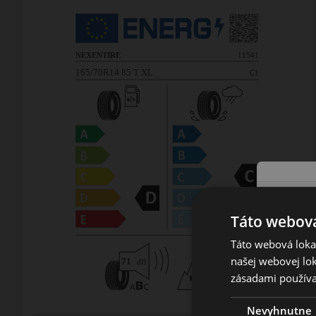
Táto webová
Táto webová lokal
našej webovej lok
zásadami používa
Nevyhnutne