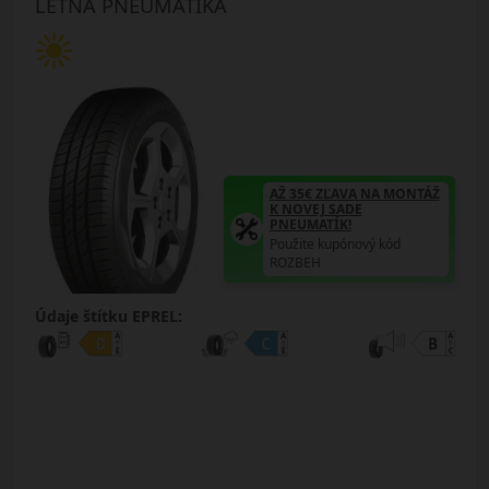
LETNÁ PNEUMATIKA
AŽ 35€ ZĽAVA NA MONTÁŽ
K NOVEJ SADE
PNEUMATÍK!
Použite kupónový kód
ROZBEH
Údaje štítku EPREL: