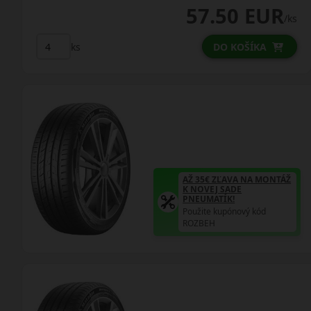
57.50 EUR
/ks
ks
DO KOŠÍKA
AŽ 35€ ZĽAVA NA MONTÁŽ
K NOVEJ SADE
PNEUMATÍK!
Použite kupónový kód
ROZBEH