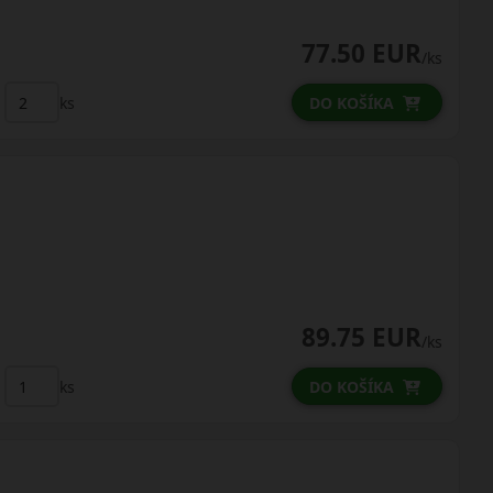
77.50 EUR
/ks
ks
DO KOŠÍKA
89.75 EUR
/ks
ks
DO KOŠÍKA