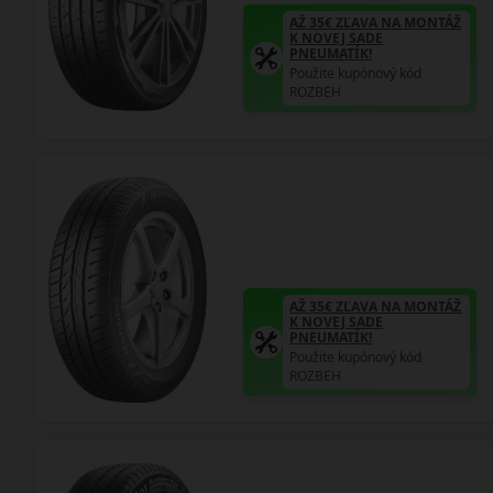
AŽ 35€ ZĽAVA NA MONTÁŽ
K NOVEJ SADE
PNEUMATÍK!
Použite kupónový kód
ROZBEH
AŽ 35€ ZĽAVA NA MONTÁŽ
K NOVEJ SADE
PNEUMATÍK!
Použite kupónový kód
ROZBEH