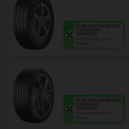
AŽ 35€ ZĽAVA NA MONTÁŽ
K NOVEJ SADE
PNEUMATÍK!
Použite kupónový kód
ROZBEH
AŽ 35€ ZĽAVA NA MONTÁŽ
K NOVEJ SADE
PNEUMATÍK!
Použite kupónový kód
ROZBEH