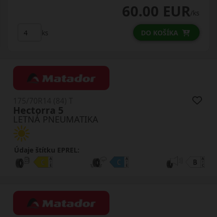
60.00 EUR
/ks
ks
DO KOŠÍKA
175/70R14 (84) T
Hectorra 5
LETNÁ PNEUMATIKA
Údaje štítku EPREL: