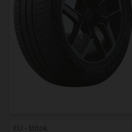
EU - štítok