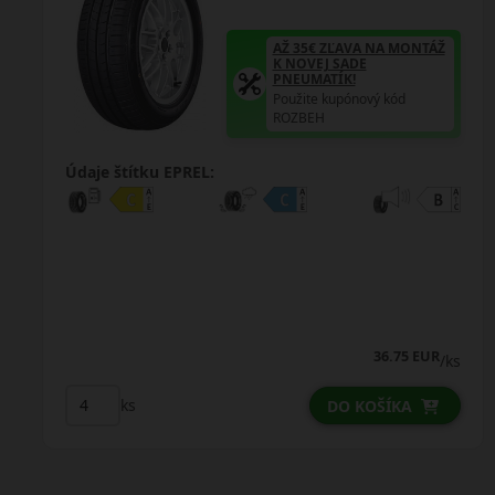
AŽ 35€ ZĽAVA NA MONTÁŽ
K NOVEJ SADE
PNEUMATÍK!
Použite kupónový kód
ROZBEH
Údaje štítku EPREL:
43.50 EUR
/ks
ks
DO KOŠÍKA