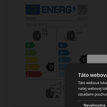
Táto webová
Táto webová lokal
našej webovej lok
zásadami používa
Nevyhnutne