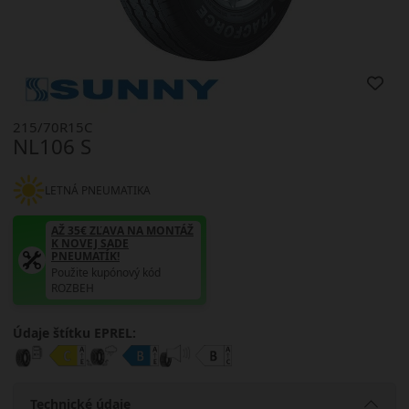
215/70R15C
NL106 S
LETNÁ PNEUMATIKA
AŽ 35€ ZĽAVA NA MONTÁŽ
K NOVEJ SADE
PNEUMATÍK!
Použite kupónový kód
ROZBEH
Údaje štítku EPREL:
Technické údaje