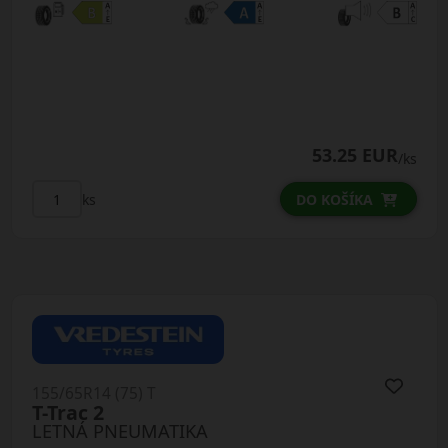
53.25 EUR
/ks
ks
DO KOŠÍKA
155/65R14 (75) T
T-Trac 2
LETNÁ PNEUMATIKA