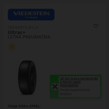
195/65R15 (91) H
Ultrac+
LETNÁ PNEUMATIKA
AŽ 35€ ZĽAVA NA MONTÁŽ
K NOVEJ SADE
PNEUMATÍK!
Použite kupónový kód
ROZBEH
Údaje štítku EPREL: