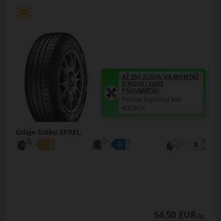
AŽ 35€ ZĽAVA NA MONTÁŽ
K NOVEJ SADE
PNEUMATÍK!
Použite kupónový kód
ROZBEH
Údaje štítku EPREL:
54.50 EUR
/ks