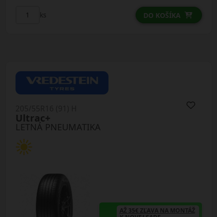
ks
DO KOŠÍKA
205/55R16 (91) H
Ultrac+
LETNÁ PNEUMATIKA
AŽ 35€ ZĽAVA NA MONTÁŽ