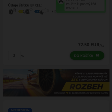
Použite kupónový kód
Údaje štítku EPREL:
ROZBEH
72.50 EUR
/ks
ks
DO KOŠÍKA