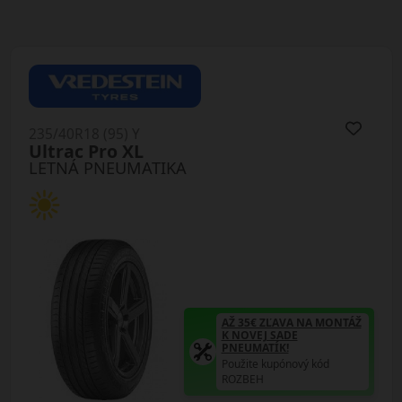
235/40R18 (95) Y
Ultrac Pro XL
LETNÁ PNEUMATIKA
AŽ 35€ ZĽAVA NA MONTÁŽ
K NOVEJ SADE
PNEUMATÍK!
Použite kupónový kód
ROZBEH