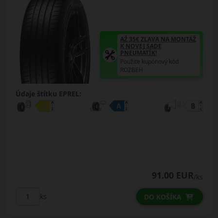
AŽ 35€ ZĽAVA NA MONTÁŽ
K NOVEJ SADE
PNEUMATÍK!
Použite kupónový kód
ROZBEH
Údaje štítku EPREL:
91.00 EUR
/ks
ks
DO KOŠÍKA