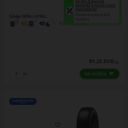
AŽ 35€ ZĽAVA NA
MONTÁŽ K NOVEJ SADE
PNEUMATÍK!
Použite kupónový kód
Údaje štítku EPREL:
ROZBEH
81.25 EUR
/ks
ks
DO KOŠÍKA