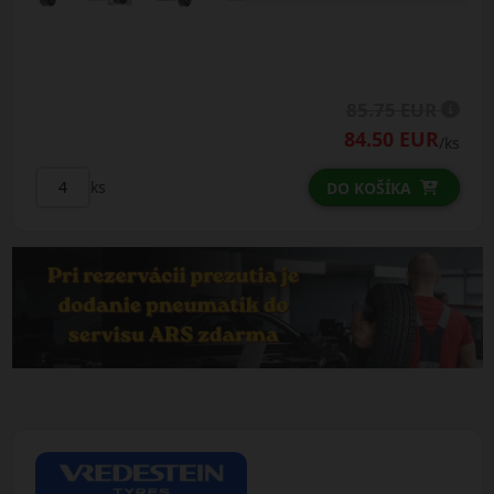
85.75 EUR
84.50 EUR
/ks
ks
DO KOŠÍKA