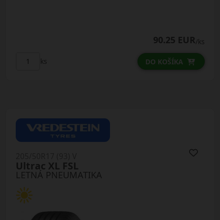
90.25 EUR
/ks
ks
DO KOŠÍKA
205/50R17 (93) V
Ultrac XL FSL
LETNÁ PNEUMATIKA