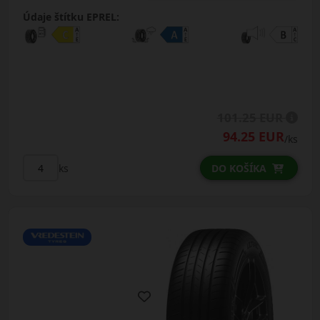
Údaje štítku EPREL:
101.25 EUR
94.25 EUR
/ks
ks
DO KOŠÍKA