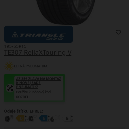
195/55R15
TE307 ReliaXTouring V
LETNÁ PNEUMATIKA
AŽ 35€ ZĽAVA NA MONTÁŽ
K NOVEJ SADE
PNEUMATÍK!
Použite kupónový kód
ROZBEH
Údaje štítku EPREL: