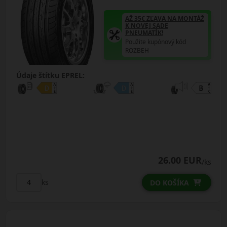
AŽ 35€ ZĽAVA NA MONTÁŽ
K NOVEJ SADE
PNEUMATÍK!
Použite kupónový kód
ROZBEH
Údaje štítku EPREL:
26.00 EUR
/ks
ks
DO KOŠÍKA