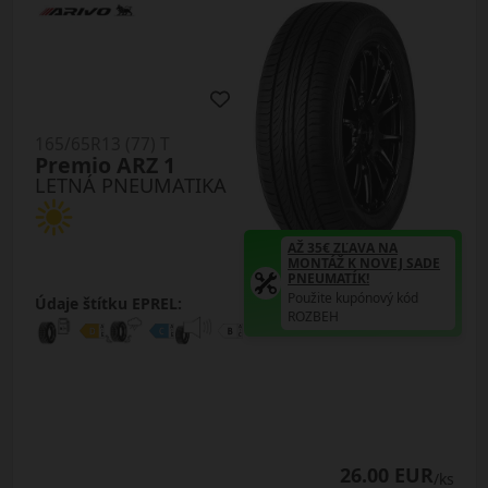
165/65R13 (77) T
Premio ARZ 1
LETNÁ PNEUMATIKA
AŽ 35€ ZĽAVA NA
MONTÁŽ K NOVEJ SADE
PNEUMATÍK!
Použite kupónový kód
Údaje štítku EPREL:
ROZBEH
26.00 EUR
/ks