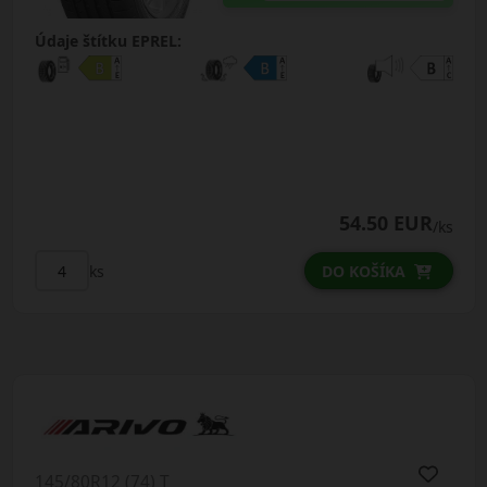
Údaje štítku EPREL:
54.50 EUR
/ks
ks
DO KOŠÍKA
145/80R12 (74) T