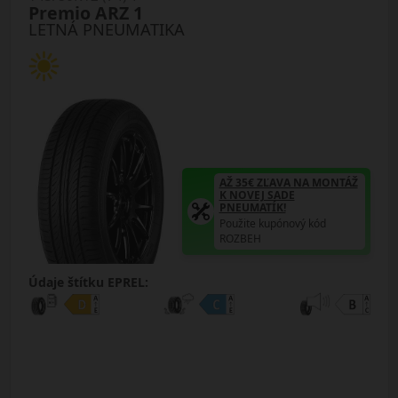
Premio ARZ 1
LETNÁ PNEUMATIKA
AŽ 35€ ZĽAVA NA MONTÁŽ
K NOVEJ SADE
PNEUMATÍK!
Použite kupónový kód
ROZBEH
Údaje štítku EPREL: