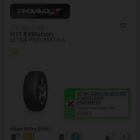
175/70R14 (84) T
H11 RXMotion
LETNÁ PNEUMATIKA
AŽ 35€ ZĽAVA NA MONTÁŽ
K NOVEJ SADE
PNEUMATÍK!
Použite kupónový kód
ROZBEH
Údaje štítku EPREL: