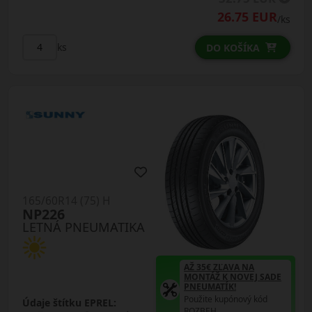
26.75 EUR
/ks
ks
DO KOŠÍKA
165/60R14 (75) H
NP226
LETNÁ PNEUMATIKA
AŽ 35€ ZĽAVA NA
MONTÁŽ K NOVEJ SADE
PNEUMATÍK!
Použite kupónový kód
Údaje štítku EPREL:
ROZBEH