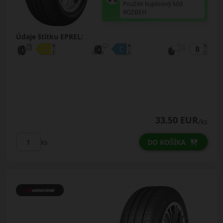
Použite kupónový kód
ROZBEH
Údaje štítku EPREL:
33.50 EUR
/ks
ks
DO KOŠÍKA