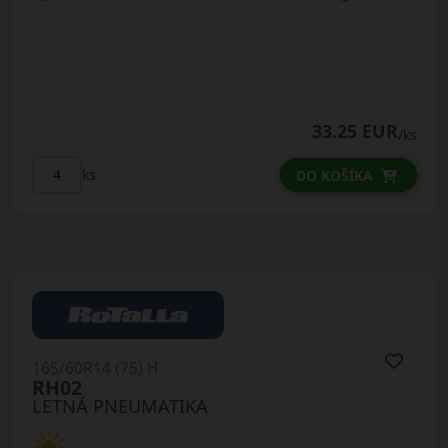
33.25 EUR
/ks
ks
DO KOŠÍKA
165/60R14 (75) H
RH02
LETNÁ PNEUMATIKA