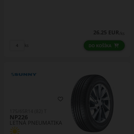
26.25 EUR
/ks
ks
DO KOŠÍKA
175/65R14 (82) T
NP226
LETNÁ PNEUMATIKA