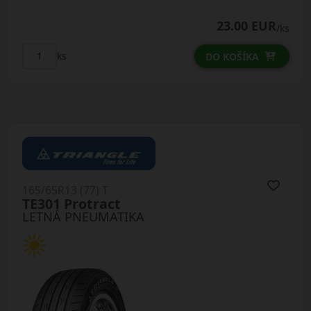
23.00 EUR
/ks
ks
DO KOŠÍKA
165/65R13 (77) T
TE301 Protract
LETNÁ PNEUMATIKA