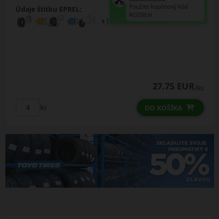
Použite kupónový kód
Údaje štítku EPREL:
ROZBEH
27.75 EUR
/ks
ks
DO KOŠÍKA