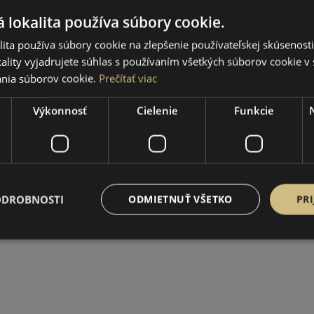
 lokalita používa súbory cookie.
ita používa súbory cookie na zlepšenie používateľskej skúsenost
ality vyjadrujete súhlas s používaním všetkých súborov cookie v 
nia súborov cookie.
Prečítať viac
Výkonnosť
Cielenie
Funkcie
ODROBNOSTI
ODMIETNUŤ VŠETKO
PRI