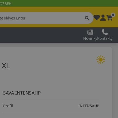
 ROZBEH
0
Novinky
Kontakty
 XL
SAVA INTENSAHP
Profil
INTENSAHP