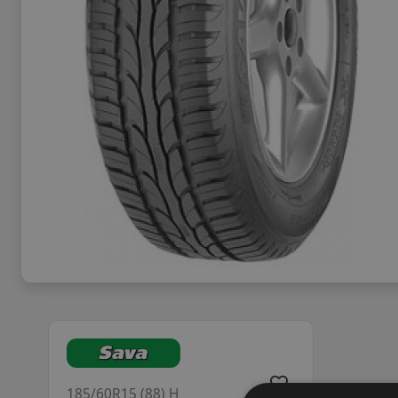
185/60R15 (88) H