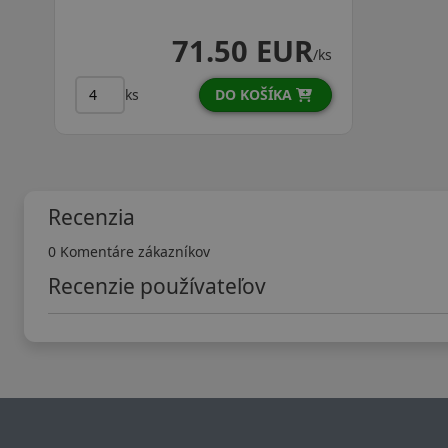
71.50 EUR
/ks
DO KOŠÍKA
ks
Recenzia
0 Komentáre zákazníkov
Recenzie používateľov