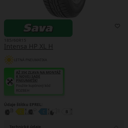
185/60R15
Intensa HP XL H
LETNÁ PNEUMATIKA
AŽ 35€ ZĽAVA NA MONTÁŽ
K NOVEJ SADE
PNEUMATÍK!
Použite kupónový kód
ROZBEH
Údaje štítku EPREL:
Technické údaje