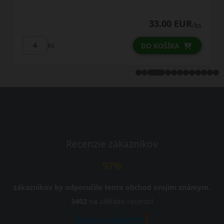
33.00 EUR
/ks
ks
DO KOŠÍKA
Recenzie zákazníkov
97%
zákazníkov by odporučilo tento obchod svojim známym.
3402
na základe recenzií