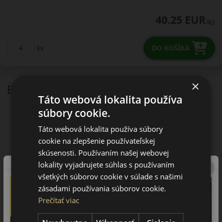
40.25 EUR
/ks
ks
DO KOŠÍKA
×
EU - štítok
Táto webová lokalita používa
súbory cookie.
Táto webová lokalita používa súbory
cookie na zlepšenie používateľskej
skúsenosti. Používaním našej webovej
lokality vyjadrujete súhlas s používaním
všetkých súborov cookie v súlade s našimi
zásadami používania súborov cookie.
Prečítať viac