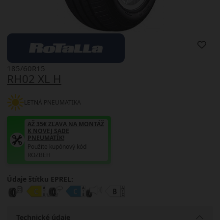
185/60R15
RH02 XL H
LETNÁ PNEUMATIKA
AŽ 35€ ZĽAVA NA MONTÁŽ
K NOVEJ SADE
PNEUMATÍK!
Použite kupónový kód
ROZBEH
Údaje štítku EPREL:
Technické údaje