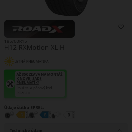
185/60R15
H12 RXMotion XL H
LETNÁ PNEUMATIKA
AŽ 35€ ZĽAVA NA MONTÁŽ
K NOVEJ SADE
PNEUMATÍK!
Použite kupónový kód
ROZBEH
Údaje štítku EPREL:
Technické údaje