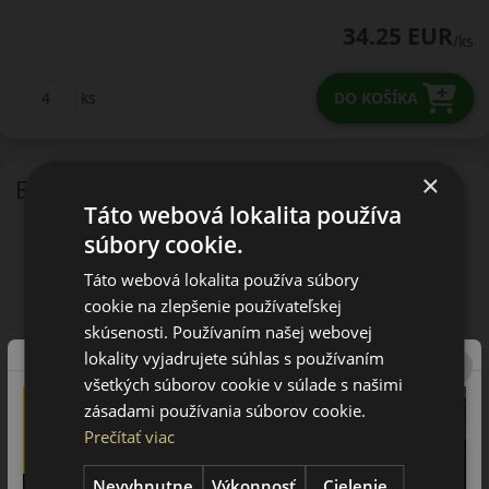
34.25 EUR
/ks
ks
DO KOŠÍKA
×
EU - štítok
Táto webová lokalita používa
súbory cookie.
Táto webová lokalita používa súbory
cookie na zlepšenie používateľskej
skúsenosti. Používaním našej webovej
lokality vyjadrujete súhlas s používaním
všetkých súborov cookie v súlade s našimi
zásadami používania súborov cookie.
Prečítať viac
Nevyhnutne
Výkonnosť
Cielenie