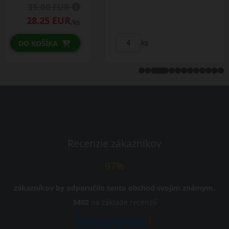
33.00 EUR
/ks
ks
DO KOŠÍKA
Recenzie zákazníkov
97%
zákazníkov by odporučilo tento obchod svojim známym.
3402
na základe recenzií