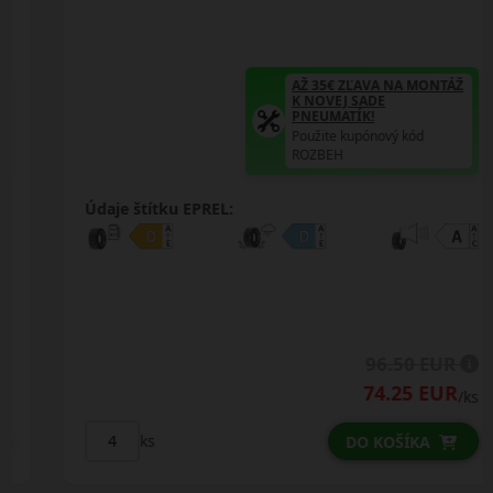
AŽ 35€ ZĽAVA NA MONTÁŽ
K NOVEJ SADE
PNEUMATÍK!
Použite kupónový kód
ROZBEH
Údaje štítku EPREL:
96.50 EUR
74.25 EUR
/ks
ks
DO KOŠÍKA