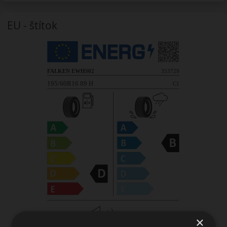
EU - štítok
×