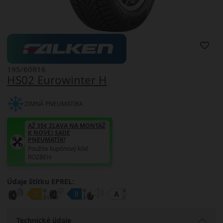
195/60R16
HS02 Eurowinter H
ZIMNÁ PNEUMATIKA
AŽ 35€ ZĽAVA NA MONTÁŽ
K NOVEJ SADE
PNEUMATÍK!
Použite kupónový kód
ROZBEH
Údaje štítku EPREL:
Technické údaje