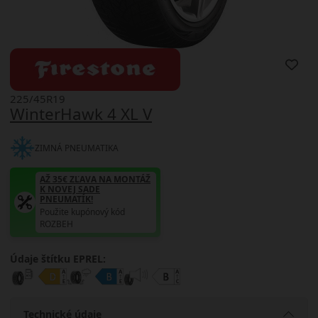
225/45R19
WinterHawk 4 XL V
ZIMNÁ PNEUMATIKA
AŽ 35€ ZĽAVA NA MONTÁŽ
K NOVEJ SADE
PNEUMATÍK!
Použite kupónový kód
ROZBEH
Údaje štítku EPREL:
Technické údaje