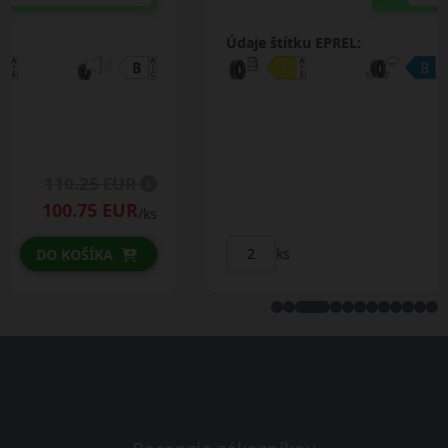
Údaje štítku EPREL:
134.50 EUR
/ks
ks
DO KOŠÍKA