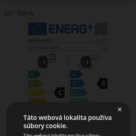
EU - štítok
×
Táto webová lokalita používa
súbory cookie.
Táto webová lokalita používa súbory