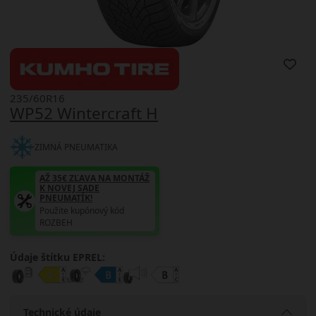
235/60R16
WP52 Wintercraft H
ZIMNÁ PNEUMATIKA
AŽ 35€ ZĽAVA NA MONTÁŽ
K NOVEJ SADE
PNEUMATÍK!
Použite kupónový kód
ROZBEH
Údaje štítku EPREL:
Technické údaje