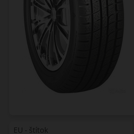
EU - štítok