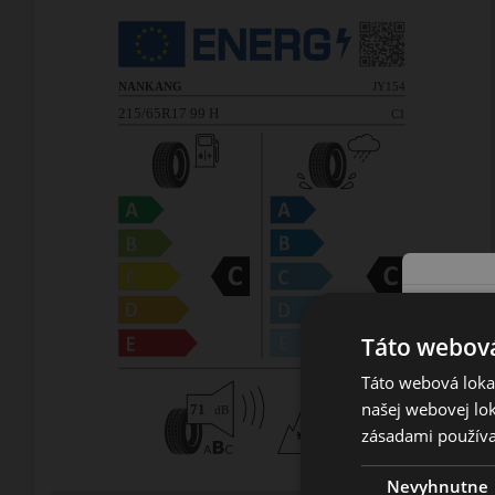
Táto webová
Táto webová lokal
našej webovej lok
zásadami používa
Nevyhnutne