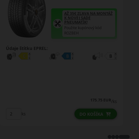
AŽ 35€ ZĽAVA NA MONTÁŽ
K NOVEJ SADE
PNEUMATÍK!
Použite kupónový kód
ROZBEH
Údaje štítku EPREL:
175.75 EUR
/ks
ks
DO KOŠÍKA