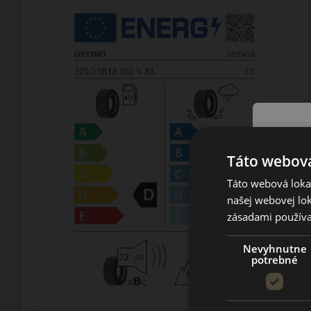
Táto webová
Táto webová lokal
našej webovej lok
zásadami používa
Nevyhnutne
potrebné