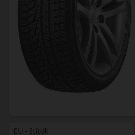
EU - štítok