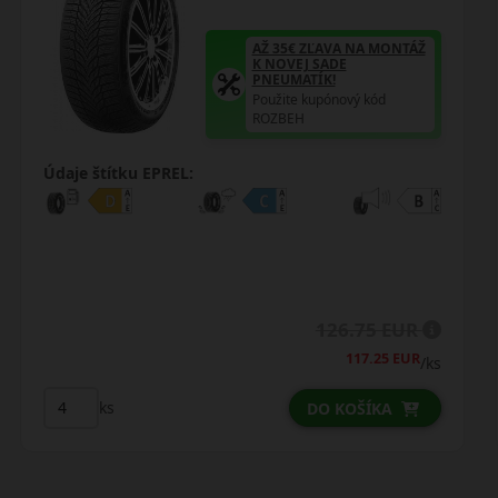
AŽ 35€ ZĽAVA NA MONTÁŽ
K NOVEJ SADE
PNEUMATÍK!
Použite kupónový kód
ROZBEH
Údaje štítku EPREL:
139.25 EUR
/ks
ks
DO KOŠÍKA