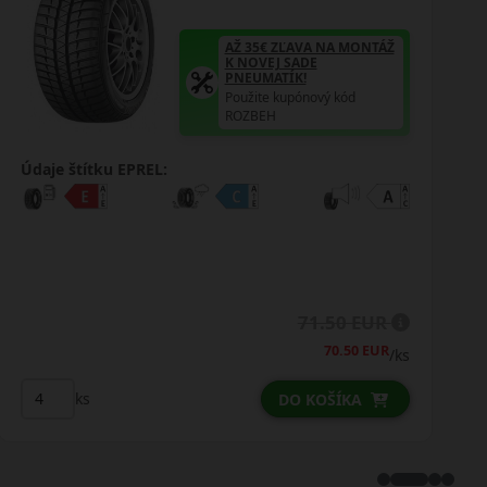
AŽ 35€ ZĽAVA NA MONTÁŽ
K NOVEJ SADE
PNEUMATÍK!
Použite kupónový kód
ROZBEH
Údaje štítku EPREL:
78.75 EUR
/ks
ks
DO KOŠÍKA