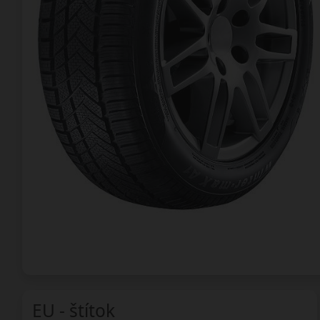
EU - štítok