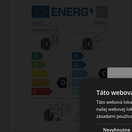
Táto webová
Táto webová lokal
našej webovej lok
zásadami používa
Nevyhnutne