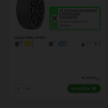
AŽ 35€ ZĽAVA NA MONTÁŽ
K NOVEJ SADE
PNEUMATÍK!
Použite kupónový kód
ROZBEH
Údaje štítku EPREL:
72.75 EUR
/ks
ks
DO KOŠÍKA