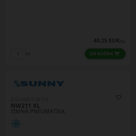
40.25 EUR
/ks
DO KOŠÍKA
ks
215/45R17 (91) V
NW211 XL
ZIMNÁ PNEUMATIKA