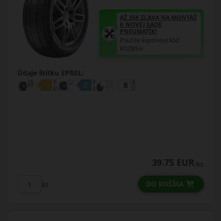
AŽ 35€ ZĽAVA NA MONTÁŽ
K NOVEJ SADE
PNEUMATÍK!
Použite kupónový kód
ROZBEH
Údaje štítku EPREL:
39.75 EUR
/ks
DO KOŠÍKA
ks