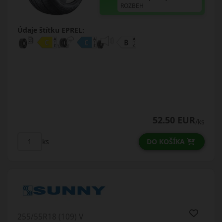
ROZBEH
Údaje štítku EPREL:
52.50 EUR
/ks
DO KOŠÍKA
ks
255/55R18 (109) V