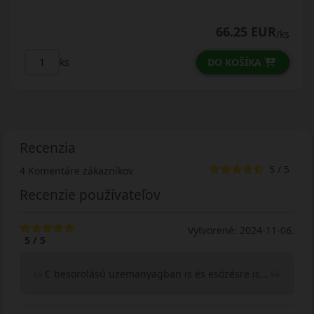
66.25 EUR
/ks
DO KOŠÍKA
ks
Recenzia
5 / 5
4 Komentáre zákazníkov
Recenzie používateľov
Vytvorené: 2024-11-06.
5 / 5
C besorolású üzemanyagban is és esőzésre is…