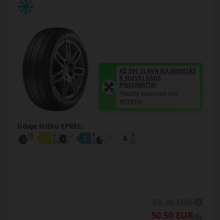
AŽ 35€ ZĽAVA NA MONTÁŽ
K NOVEJ SADE
PNEUMATÍK!
Použite kupónový kód
ROZBEH
Údaje štítku EPREL:
58.25 EUR
50.50 EUR
/ks