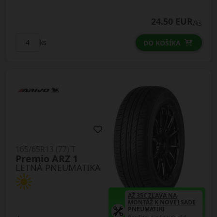
24.50 EUR
/ks
ks
DO KOŠÍKA
165/65R13 (77) T
Premio ARZ 1
LETNÁ PNEUMATIKA
AŽ 35€ ZĽAVA NA
MONTÁŽ K NOVEJ SADE
PNEUMATÍK!