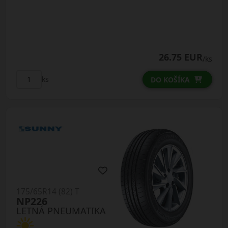
26.75 EUR
/ks
ks
DO KOŠÍKA
175/65R14 (82) T
NP226
LETNÁ PNEUMATIKA