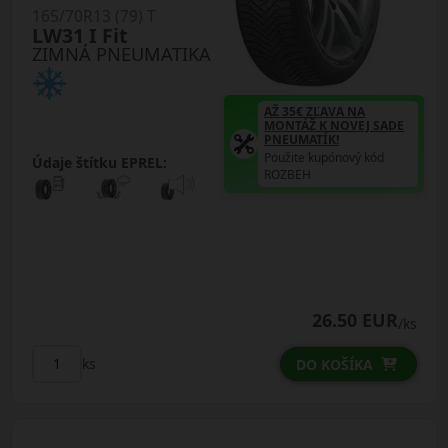
165/70R13 (79) T
LW31 I Fit
ZIMNÁ PNEUMATIKA
AŽ 35€ ZĽAVA NA
MONTÁŽ K NOVEJ SADE
PNEUMATÍK!
Použite kupónový kód
Údaje štítku EPREL:
ROZBEH
26.50 EUR
/ks
ks
DO KOŠÍKA