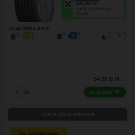
PNEUMATÍK!
Použite kupónový kód
ROZBEH
Údaje štítku EPREL:
54.50 EUR
/ks
ks
DO KOŠÍKA
ODPORÚČANÉ PRÉMIOVÉ