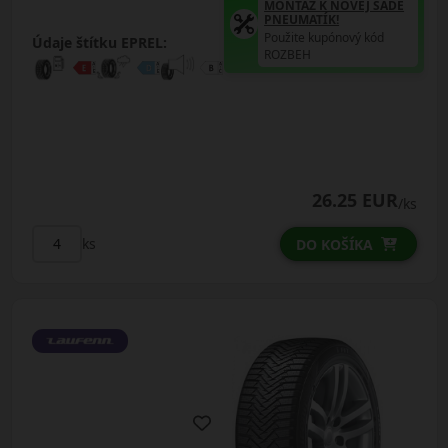
MONTÁŽ K NOVEJ SADE
PNEUMATÍK!
Použite kupónový kód
Údaje štítku EPREL:
ROZBEH
26.25 EUR
/ks
ks
DO KOŠÍKA