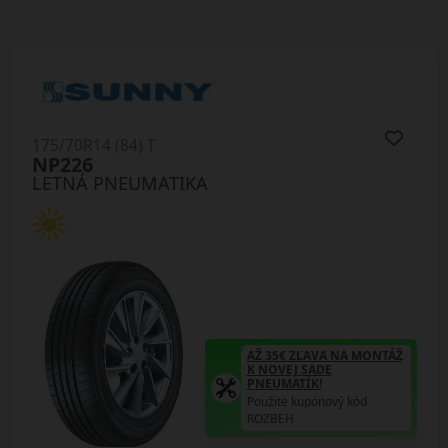
175/70R14 (84) T
NP226
LETNÁ PNEUMATIKA
AŽ 35€ ZĽAVA NA MONTÁŽ
K NOVEJ SADE
PNEUMATÍK!
Použite kupónový kód
ROZBEH