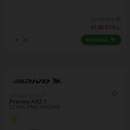
62.00 EUR
61.00 EUR
/ks
ks
DO KOŠÍKA
145/80R12 (74) T
Premio ARZ 1
LETNÁ PNEUMATIKA