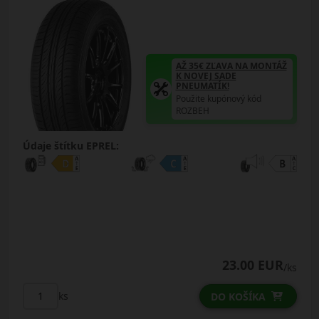
AŽ 35€ ZĽAVA NA MONTÁŽ
K NOVEJ SADE
PNEUMATÍK!
Použite kupónový kód
ROZBEH
Údaje štítku EPREL:
23.00 EUR
/ks
ks
DO KOŠÍKA