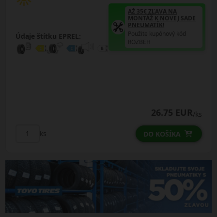
AŽ 35€ ZĽAVA NA
MONTÁŽ K NOVEJ SADE
PNEUMATÍK!
Použite kupónový kód
Údaje štítku EPREL:
ROZBEH
26.75 EUR
/ks
ks
DO KOŠÍKA