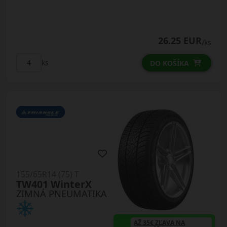
26.25 EUR
/ks
ks
DO KOŠÍKA
155/65R14 (75) T
TW401 WinterX
ZIMNÁ PNEUMATIKA
AŽ 35€ ZĽAVA NA