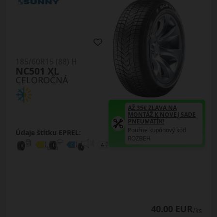
185/60R15 (88) H
NC501 XL
CELOROČNÁ
AŽ 35€ ZĽAVA NA
MONTÁŽ K NOVEJ SADE
PNEUMATÍK!
Použite kupónový kód
Údaje štítku EPREL:
ROZBEH
40.00 EUR
/ks