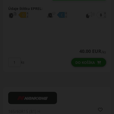
Údaje štítku EPREL:
40.00 EUR
/ks
ks
DO KOŠÍKA
165/60R15 (81) H