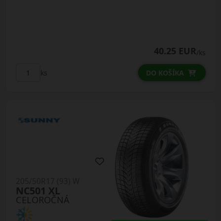
40.25 EUR
/ks
ks
DO KOŠÍKA
205/50R17 (93) W
NC501 XL
CELOROČNÁ