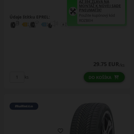
AŽ 35€ ZĽAVA NA
MONTÁŽ K NOVEJ SADE
PNEUMATÍK!
Použite kupónový kód
Údaje štítku EPREL:
ROZBEH
29.75 EUR
/ks
ks
DO KOŠÍKA