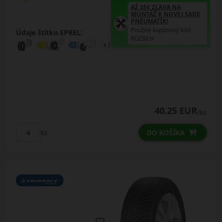
AŽ 35€ ZĽAVA NA
MONTÁŽ K NOVEJ SADE
PNEUMATÍK!
Použite kupónový kód
Údaje štítku EPREL:
ROZBEH
40.25 EUR
/ks
ks
DO KOŠÍKA