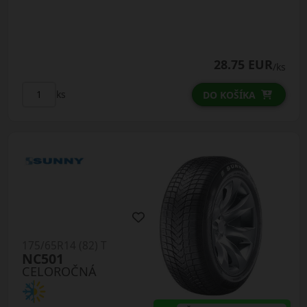
28.75 EUR
/ks
ks
DO KOŠÍKA
175/65R14 (82) T
NC501
CELOROČNÁ