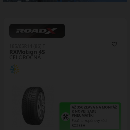
185/65R14 (86) T
RXMotion 4S
CELOROČNÁ
AŽ 35€ ZĽAVA NA MONTÁŽ
K NOVEJ SADE
PNEUMATÍK!
Použite kupónový kód
ROZBEH