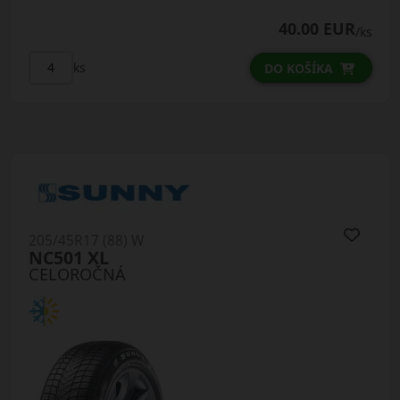
40.00 EUR
/ks
ks
DO KOŠÍKA
205/45R17 (88) W
NC501 XL
CELOROČNÁ