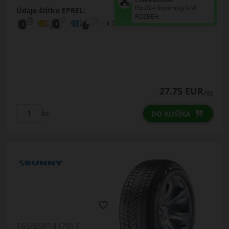
Použite kupónový kód
Údaje štítku EPREL:
ROZBEH
27.75 EUR
/ks
ks
DO KOŠÍKA
165/65R14 (79) T