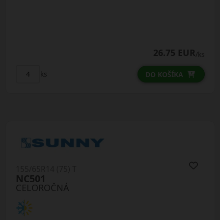
26.75 EUR
/ks
ks
DO KOŠÍKA
155/65R14 (75) T
NC501
CELOROČNÁ