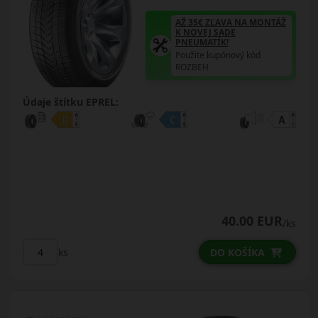
AŽ 35€ ZĽAVA NA MONTÁŽ
K NOVEJ SADE
PNEUMATÍK!
Použite kupónový kód
ROZBEH
Údaje štítku EPREL:
40.00 EUR
/ks
ks
DO KOŠÍKA