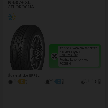
N-607+ XL
CELOROČNÁ
AŽ 35€ ZĽAVA NA MONTÁŽ
K NOVEJ SADE
PNEUMATÍK!
Použite kupónový kód
ROZBEH
Údaje štítku EPREL: