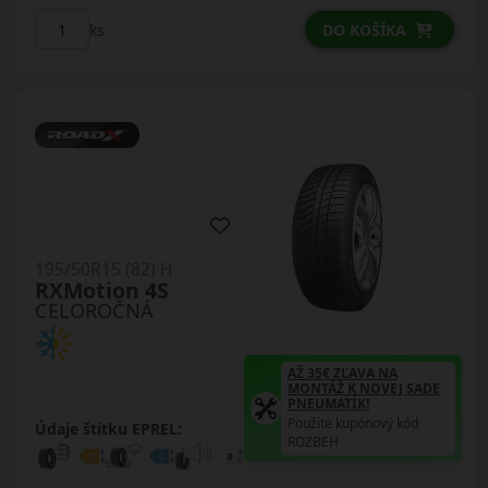
ks
DO KOŠÍKA
195/50R15 (82) H
RXMotion 4S
CELOROČNÁ
AŽ 35€ ZĽAVA NA
MONTÁŽ K NOVEJ SADE
PNEUMATÍK!
Použite kupónový kód
Údaje štítku EPREL:
ROZBEH