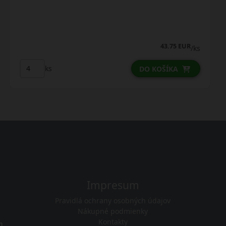
47.00 EUR
/ks
ks
DO KOŠÍKA
Impresum
Pravidlá ochrany osobných údajov
Nákupné podmienky
Kontakty
m