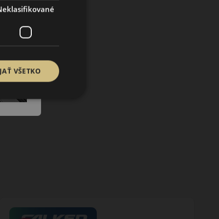
Neklasifikované
JAŤ VŠETKO