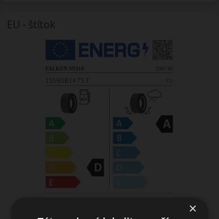
EU - štítok
×