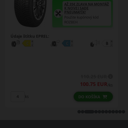
AŽ 35€ ZĽAVA NA MONTÁŽ
K NOVEJ SADE
PNEUMATÍK!
Použite kupónový kód
ROZBEH
Údaje štítku EPREL:
134.50 EUR
/ks
ks
DO KOŠÍKA