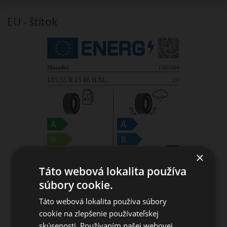
EU - štítok
×
Táto webová lokalita používa
súbory cookie.
Táto webová lokalita používa súbory
cookie na zlepšenie používateľskej
skúsenosti. Používaním našej webovej