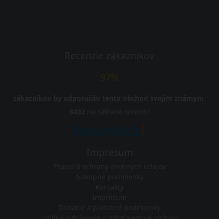
Recenzie zákazníkov
97%
zákazníkov by odporučilo tento obchod svojim známym.
3402
na základe recenzií
Impresum
Pravidlá ochrany osobných údajov
Nákupné podmienky
Kontakty
Impresum
Dodacie a platobné podmienky
Online vyhlásenie o odstúpení od zmluvy