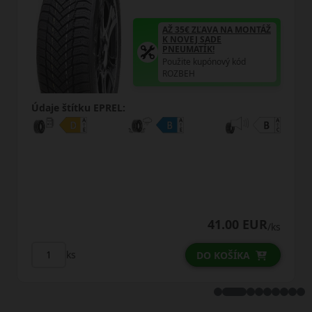
AŽ 35€ ZĽAVA NA MONTÁŽ
K NOVEJ SADE
PNEUMATÍK!
Použite kupónový kód
ROZBEH
Údaje štítku EPREL:
41.00 EUR
/ks
ks
DO KOŠÍKA