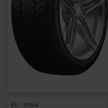
EU - štítok