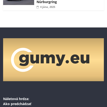
Nürburgring
4 júna, 2025
Náletová hrdza:
Ako predchádzať