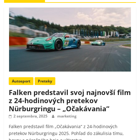
Autosport
Preteky
Falken predstavil svoj najnovší film
z 24-hodinových pretekov
Nürburgringu – „Očakávania“
2 septembra, 2025
marketing
Falken predstavil film „Očakávania“ z 24-hodinových
pretekov Nürburgringu 2025. Pohľad do zákulisia tímu,