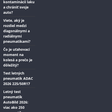
kontaminácii laku
a chrániť svoje
auto?
Viete, aký je
rozdiel medzi
diagonálnymi a
radiálnymi
pneumatikami?
Čo je uťahovací
moment na
kolesá a prečo je
dôležitý?
Test letných
pneumatík ADAC
2026 225/50R17
Letný test
pneumatík
AutoBild 2026:
viac ako 250