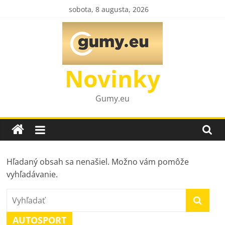
Skip
sobota, 8 augusta, 2026
to
content
Novinky
Gumy.eu
Hľadaný obsah sa nenašiel. Možno vám pomôže
vyhľadávanie.
AUTOSPORT