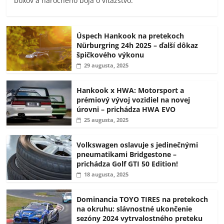
boxov a náročného boja o víťazstvo.
Úspech Hankook na pretekoch
Nürburgring 24h 2025 – ďalší dôkaz
špičkového výkonu
29 augusta, 2025
Hankook x HWA: Motorsport a
prémiový vývoj vozidiel na novej
úrovni – prichádza HWA EVO
25 augusta, 2025
Volkswagen oslavuje s jedinečnými
pneumatikami Bridgestone –
prichádza Golf GTI 50 Edition!
18 augusta, 2025
Dominancia TOYO TIRES na pretekoch
na okruhu: slávnostné ukončenie
sezóny 2024 vytrvalostného preteku