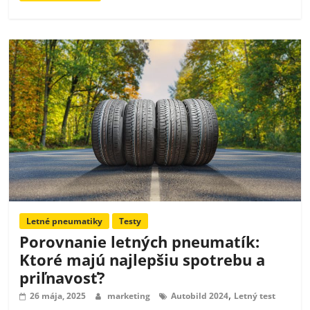
Letné pneumatiky
Testy
Porovnanie letných pneumatík:
Ktoré majú najlepšiu spotrebu a
priľnavosť?
,
26 mája, 2025
marketing
Autobild 2024
Letný test