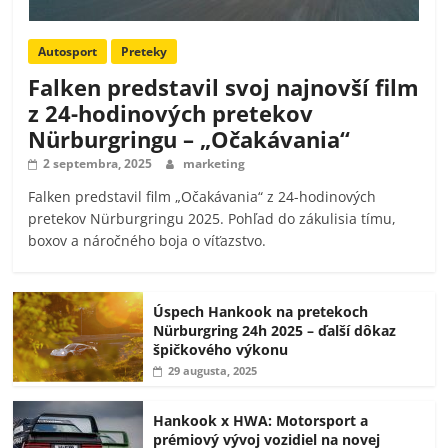
Autosport
Preteky
Falken predstavil svoj najnovší film
z 24-hodinových pretekov
Nürburgringu – „Očakávania“
2 septembra, 2025
marketing
Falken predstavil film „Očakávania“ z 24-hodinových
pretekov Nürburgringu 2025. Pohľad do zákulisia tímu,
boxov a náročného boja o víťazstvo.
Úspech Hankook na pretekoch
Nürburgring 24h 2025 – ďalší dôkaz
špičkového výkonu
29 augusta, 2025
Hankook x HWA: Motorsport a
prémiový vývoj vozidiel na novej