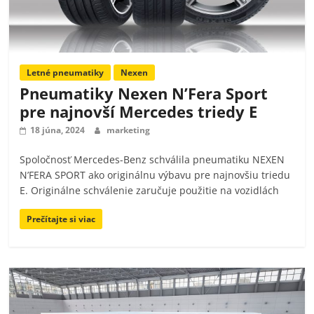
Letné pneumatiky
Nexen
Pneumatiky Nexen N’Fera Sport
pre najnovší Mercedes triedy E
18 júna, 2024
marketing
Spoločnosť Mercedes-Benz schválila pneumatiku NEXEN
N’FERA SPORT ako originálnu výbavu pre najnovšiu triedu
E. Originálne schválenie zaručuje použitie na vozidlách
Prečítajte si viac