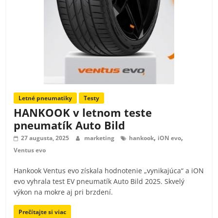
Letné pneumatiky
Testy
HANKOOK v letnom teste
pneumatík Auto Bild
,
,
27 augusta, 2025
marketing
hankook
iON evo
Ventus evo
Hankook Ventus evo získala hodnotenie „vynikajúca“ a iON
evo vyhrala test EV pneumatík Auto Bild 2025. Skvelý
výkon na mokre aj pri brzdení.
Prečítajte si viac