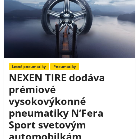
Letné pneumatiky
Pneumatiky
NEXEN TIRE dodáva
prémiové
vysokovýkonné
pneumatiky N’Fera
Sport svetovým
automobilkám