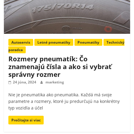
Autoservis
Letné pneumatiky
Pneumatiky
Technický
poradca
Rozmery pneumatík: Čo
znamenajú čísla a ako si vybrať
správny rozmer
24 júna, 2024
marketing
Nie je pneumatika ako pneumatika. Každá má svoje
parametre a rozmery, ktoré ju predurčujú na konkrétny
typ vozidla a účel
Prečítajte si viac