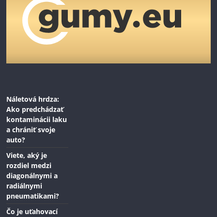
Náletová hrdza:
Ako predchádzať
kontaminácii laku
a chrániť svoje
auto?
Viete, aký je
rozdiel medzi
diagonálnymi a
radiálnymi
pneumatikami?
Čo je uťahovací