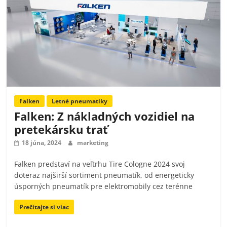
Falken
Letné pneumatiky
Falken: Z nákladných vozidiel na
pretekársku trať
18 júna, 2024
marketing
Falken predstaví na veľtrhu Tire Cologne 2024 svoj
doteraz najširší sortiment pneumatík, od energeticky
úsporných pneumatík pre elektromobily cez terénne
Prečítajte si viac