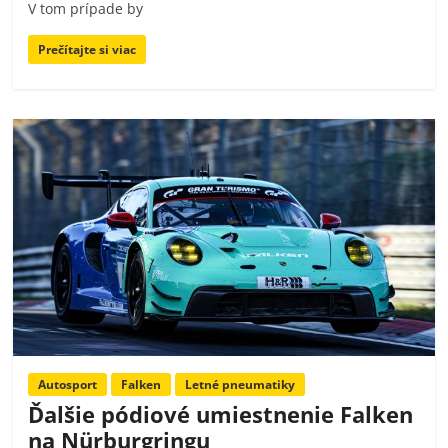
V tom prípade by
Prečítajte si viac
Autosport
Falken
Letné pneumatiky
Ďalšie pódiové umiestnenie Falken
na Nürburgringu