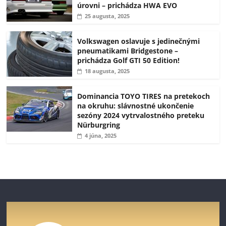
úrovni – prichádza HWA EVO
25 augusta, 2025
Volkswagen oslavuje s jedinečnými
pneumatikami Bridgestone –
prichádza Golf GTI 50 Edition!
18 augusta, 2025
Dominancia TOYO TIRES na pretekoch
na okruhu: slávnostné ukončenie
sezóny 2024 vytrvalostného preteku
Nürburgring
4 júna, 2025