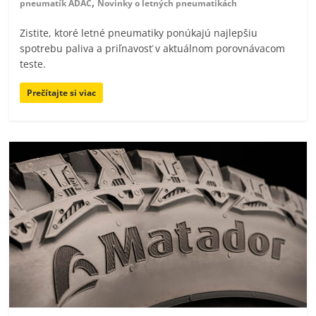
,
pneumatík ADAC
Novinky o letných pneumatikách
Zistite, ktoré letné pneumatiky ponúkajú najlepšiu
spotrebu paliva a priľnavosť v aktuálnom porovnávacom
teste.
Prečítajte si viac