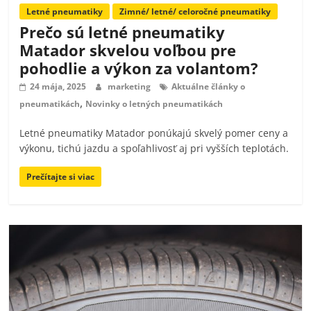
Letné pneumatiky
Zimné/ letné/ celoročné pneumatiky
Prečo sú letné pneumatiky
Matador skvelou voľbou pre
pohodlie a výkon za volantom?
24 mája, 2025
marketing
Aktuálne články o
,
pneumatikách
Novinky o letných pneumatikách
Letné pneumatiky Matador ponúkajú skvelý pomer ceny a
výkonu, tichú jazdu a spoľahlivosť aj pri vyšších teplotách.
Prečítajte si viac