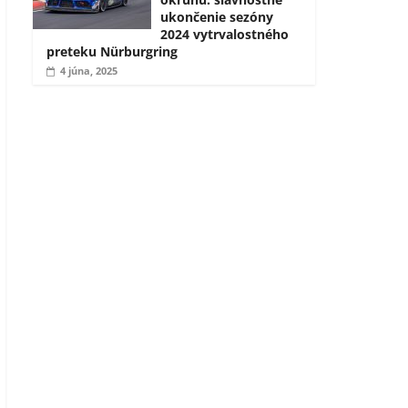
ukončenie sezóny
2024 vytrvalostného
preteku Nürburgring
4 júna, 2025