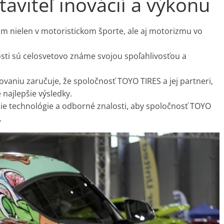
aviteľ inovácií a výkonu
 nielen v motoristickom športe, ale aj motorizmu vo
osti sú celosvetovo známe svojou spoľahlivosťou a
vaniu zaručuje, že spoločnosť TOYO TIRES a jej partneri,
 najlepšie výsledky.
všie technológie a odborné znalosti, aby spoločnosť TOYO
.