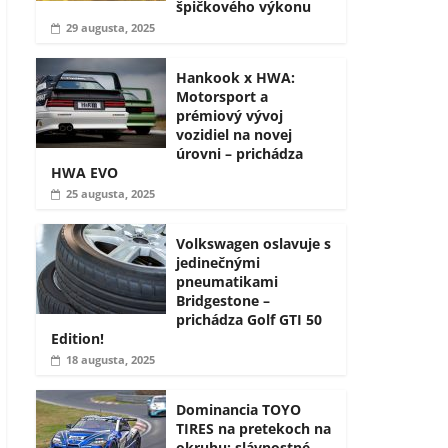
špičkového výkonu
29 augusta, 2025
Hankook x HWA:
Motorsport a
prémiový vývoj
vozidiel na novej
úrovni – prichádza
HWA EVO
25 augusta, 2025
Volkswagen oslavuje s
jedinečnými
pneumatikami
Bridgestone –
prichádza Golf GTI 50
Edition!
18 augusta, 2025
Dominancia TOYO
TIRES na pretekoch na
okruhu: slávnostné