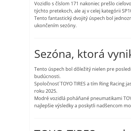
Vozidlo s číslom 171 nakoniec prešlo cieľov
týchto pretekoch, ale aj v celej kategórii SP1
Tento fantastický dvojitý úspech bol jedno
ukončením sezóny.
Sezóna, ktorá vyni
Tento úspech bol dôležitý nielen pre posledn
budúcnosti.
Spoločnosť TOYO TIRES a tím Ring Racing jas
roku 2025.
Modré vozidlá poháňané pneumatikami TOYO 
najlepšie výsledky a poskytli nadšencom mo