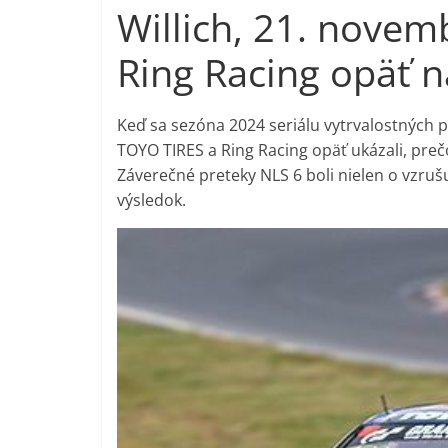
Willich, 21. nove
Ring Racing opäť n
Keď sa sezóna 2024 seriálu vytrvalostných p
TOYO TIRES a Ring Racing opäť ukázali, preč
Záverečné preteky NLS 6 boli nielen o vzruš
výsledok.