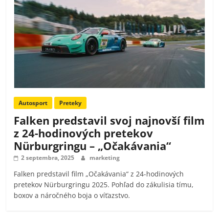
Autosport
Preteky
Falken predstavil svoj najnovší film
z 24-hodinových pretekov
Nürburgringu – „Očakávania“
2 septembra, 2025
marketing
Falken predstavil film „Očakávania“ z 24-hodinových
pretekov Nürburgringu 2025. Pohľad do zákulisia tímu,
boxov a náročného boja o víťazstvo.