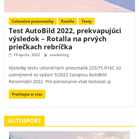
Celoročné pneumatiky
Rotalla
Testy
Test AutoBild 2022, prekvapujúci
výsledok – Rotalla na prvých
priečkach rebríčka
19 apríla, 2022
marketing
Výsledky testu celoročných pneumatík 225/75 R16C sú
uverejnené vo vydaní 5/2022 časopisu AutoBild
Reisemobil 2022. Pre porovnanie však testovali aj
Prečítajte si viac
AUTOSPORT