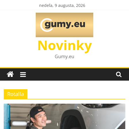
Skip
nedeľa, 9 augusta, 2026
to
content
Novinky
Gumy.eu
Rotalla