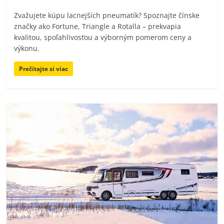
Zvažujete kúpu lacnejších pneumatík? Spoznajte čínske
značky ako Fortune, Triangle a Rotalla – prekvapia
kvalitou, spoľahlivosťou a výborným pomerom ceny a
výkonu.
Prečítajte si viac