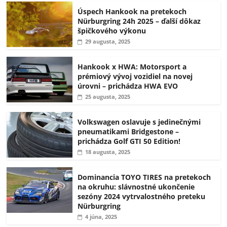
Úspech Hankook na pretekoch
Nürburgring 24h 2025 – ďalší dôkaz
špičkového výkonu
29 augusta, 2025
Hankook x HWA: Motorsport a
prémiový vývoj vozidiel na novej
úrovni – prichádza HWA EVO
25 augusta, 2025
Volkswagen oslavuje s jedinečnými
pneumatikami Bridgestone –
prichádza Golf GTI 50 Edition!
18 augusta, 2025
Dominancia TOYO TIRES na pretekoch
na okruhu: slávnostné ukončenie
sezóny 2024 vytrvalostného preteku
Nürburgring
4 júna, 2025