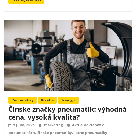
Pneumatiky
Rotalla
Triangle
Čínske značky pneumatík: výhodná
cena, vysoká kvalita?
5 júna, 2025
marketing
Aktuálne články o
,
,
pneumatikách
čínske pneumatiky
lacné pneumatiky