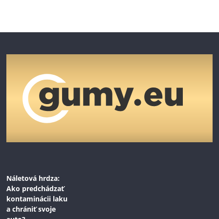
Náletová hrdza:
Ako predchádzať
kontaminácii laku
a chrániť svoje