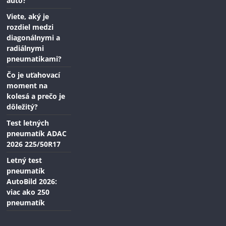
auto?
Viete, aký je
rozdiel medzi
diagonálnymi a
radiálnymi
pneumatikami?
Čo je uťahovací
moment na
kolesá a prečo je
dôležitý?
Test letných
pneumatík ADAC
2026 225/50R17
Letný test
pneumatík
AutoBild 2026:
viac ako 250
pneumatík