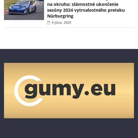
na okruhu: slávnostné ukončenie
sezóny 2024 vytrvalostného preteku
Nürburgring
4 júna, 2025