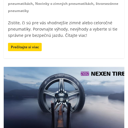
,
,
pneumatikách
Novinky o zimných pneumatikách
štvorsezónne
pneumatiky
Zistite, či sú pre vás vhodnejšie zimné alebo celoročné
pneumatiky. Porovnajte výhody, nevýhody a vyberte si tie
správne pre bezpečnú jazdu. Čítajte viac!
Prečítajte si viac