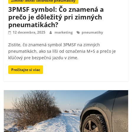
Zimné/ letné/ celoročné pneumatiky
3PMSF symbol: Čo znamená a
prečo je dôležitý pri zimných
pneumatikách?
12 decembra, 2025
marketing
pneumatiky
Zistite, čo znamená symbol 3PMSF na zimných
pneumatikách, ako sa líši od označenia M+S a prečo je
kľúčový pre bezpečnú jazdu v zime.
Prečítajte si viac