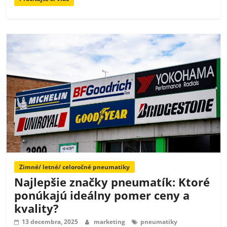
Zimné/ letné/ celoročné pneumatiky
Najlepšie značky pneumatík: Ktoré
ponúkajú ideálny pomer ceny a
kvality?
13 decembra, 2025
marketing
pneumatiky