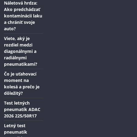
Náletová hrdza:
Ako predchádzať
kontaminácii laku
a chrániť svoje
auto?
Viete, aký je
rozdiel medzi
diagonálnymi a
radiálnymi
pneumatikami?
Čo je uťahovací
moment na
kolesá a prečo je
dôležitý?
Test letných
pneumatík ADAC
2026 225/50R17
Letný test
pneumatík