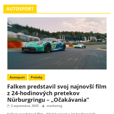
AUTOSPORT
Autosport
Preteky
Falken predstavil svoj najnovší film
z 24-hodinových pretekov
Nürburgringu – „Očakávania“
2 septembra, 2025
marketing