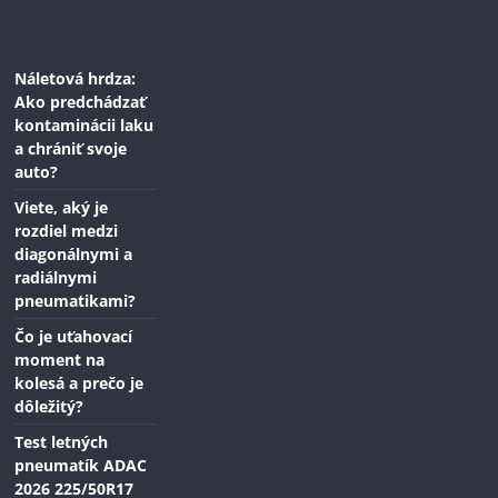
Náletová hrdza:
Ako predchádzať
kontaminácii laku
a chrániť svoje
auto?
Viete, aký je
rozdiel medzi
diagonálnymi a
radiálnymi
pneumatikami?
Čo je uťahovací
moment na
kolesá a prečo je
dôležitý?
Test letných
pneumatík ADAC
2026 225/50R17