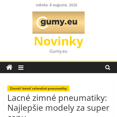
Skip
sobota, 8 augusta, 2026
to
content
Novinky
Gumy.eu
Zimné/ letné/ celoročné pneumatiky
Lacné zimné pneumatiky:
Najlepšie modely za super