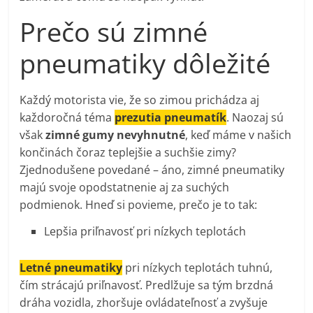
Prečo sú zimné
pneumatiky dôležité
Každý motorista vie, že so zimou prichádza aj
každoročná téma
prezutia pneumatík
. Naozaj sú
však
zimné gumy nevyhnutné
, keď máme v našich
končinách čoraz teplejšie a suchšie zimy?
Zjednodušene povedané – áno, zimné pneumatiky
majú svoje opodstatnenie aj za suchých
podmienok. Hneď si povieme, prečo je to tak:
Lepšia priľnavosť pri nízkych teplotách
Letné pneumatiky
pri nízkych teplotách tuhnú,
čím strácajú priľnavosť. Predlžuje sa tým brzdná
dráha vozidla, zhoršuje ovládateľnosť a zvyšuje