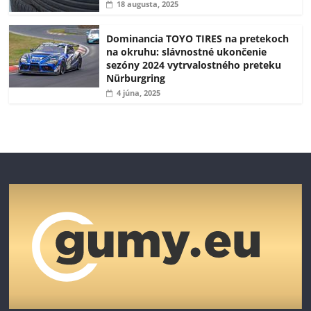
18 augusta, 2025
Dominancia TOYO TIRES na pretekoch
na okruhu: slávnostné ukončenie
sezóny 2024 vytrvalostného preteku
Nürburgring
4 júna, 2025