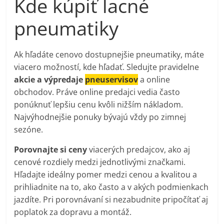
Kde kúpiť lacné
pneumatiky
Ak hľadáte cenovo dostupnejšie pneumatiky, máte
viacero možností, kde hľadať. Sledujte pravidelne
akcie a výpredaje
pneuservisov
a online
obchodov. Práve online predajci vedia často
ponúknuť lepšiu cenu kvôli nižším nákladom.
Najvýhodnejšie ponuky bývajú vždy po zimnej
sezóne.
Porovnajte si ceny
viacerých predajcov, ako aj
cenové rozdiely medzi jednotlivými značkami.
Hľadajte ideálny pomer medzi cenou a kvalitou a
prihliadnite na to, ako často a v akých podmienkach
jazdíte. Pri porovnávaní si nezabudnite pripočítať aj
poplatok za dopravu a montáž.