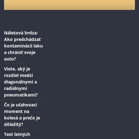
Náletová hrdza:
Ako predchádzať
kontaminácii laku
a chrániť svoje
auto?
Viete, aký je
rozdiel medzi
diagonálnymi a
radiálnymi
pneumatikami?
Čo je uťahovací
moment na
kolesá a prečo je
dôležitý?
Test letných