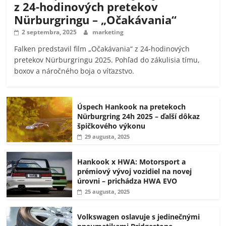
z 24-hodinových pretekov
Nürburgringu – „Očakávania“
2 septembra, 2025
marketing
Falken predstavil film „Očakávania“ z 24-hodinových
pretekov Nürburgringu 2025. Pohľad do zákulisia tímu,
boxov a náročného boja o víťazstvo.
Úspech Hankook na pretekoch
Nürburgring 24h 2025 – ďalší dôkaz
špičkového výkonu
29 augusta, 2025
Hankook x HWA: Motorsport a
prémiový vývoj vozidiel na novej
úrovni – prichádza HWA EVO
25 augusta, 2025
Volkswagen oslavuje s jedinečnými