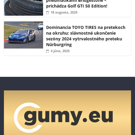
pneumatikami Bridgestone –
prichádza Golf GTI 50 Edition!
18 augusta, 2025
Dominancia TOYO TIRES na pretekoch
na okruhu: slávnostné ukončenie
sezóny 2024 vytrvalostného preteku
Nürburgring
4 júna, 2025