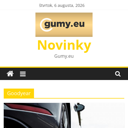
Skip
štvrtok, 6 augusta, 2026
to
content
Novinky
Gumy.eu
Goodyear