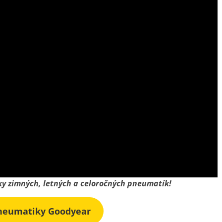
uky zimných, letných a celoročných pneumatík!
neumatiky Goodyear