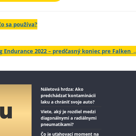
čo sa používa?
g Endurance 2022 – predčasný koniec pre Falken
Náletová hrdza: Ako
predchádzať kontaminácii
laku a chrániť svoje auto?
Viete, aký je rozdiel medzi
diagonálnymi a radiálnymi
pneumatikami?
Čo je uťahovací moment na