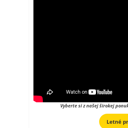
Vyberte si z našej širokej pon
Letné p