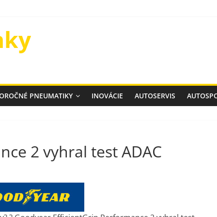
nky
ELOROČNÉ PNEUMATIKY
INOVÁCIE
AUTOSERVIS
AUTOSP
ance 2 vyhral test ADAC