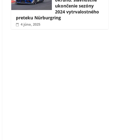
ukončenie sezóny
2024 vytrvalostného
preteku Nürburgring
4 júna, 2025