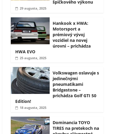
špičkového výkonu
29 augusta, 2025
Hankook x HWA:
Motorsport a
prémiový vývoj
vozidiel na novej
úrovni – prichádza
HWA EVO
25 augusta, 2025
Volkswagen oslavuje s
jedinečnými
pneumatikami
Bridgestone –
prichádza Golf GTI 50
Edition!
18 augusta, 2025
Dominancia TOYO
TIRES na pretekoch na
okruhu: slávnostné