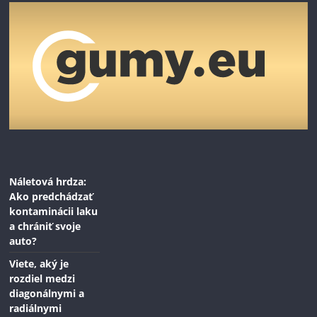
Náletová hrdza:
Ako predchádzať
kontaminácii laku
a chrániť svoje
auto?
Viete, aký je
rozdiel medzi
diagonálnymi a
radiálnymi