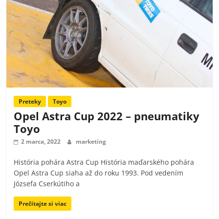
Preteky
Toyo
Opel Astra Cup 2022 – pneumatiky
Toyo
2 marca, 2022
marketing
História pohára Astra Cup História maďarského pohára
Opel Astra Cup siaha až do roku 1993. Pod vedením
Józsefa Cserkútiho a
Prečítajte si viac