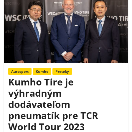
Autosport
Kumho
Preteky
Kumho Tire je
výhradným
dodávateľom
pneumatík pre TCR
World Tour 2023