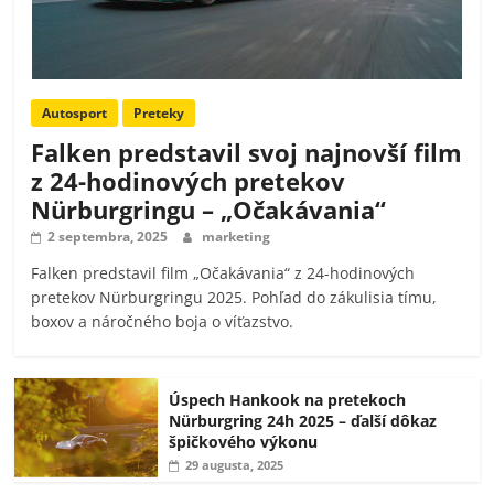
Autosport
Preteky
Falken predstavil svoj najnovší film
z 24-hodinových pretekov
Nürburgringu – „Očakávania“
2 septembra, 2025
marketing
Falken predstavil film „Očakávania“ z 24-hodinových
pretekov Nürburgringu 2025. Pohľad do zákulisia tímu,
boxov a náročného boja o víťazstvo.
Úspech Hankook na pretekoch
Nürburgring 24h 2025 – ďalší dôkaz
špičkového výkonu
29 augusta, 2025