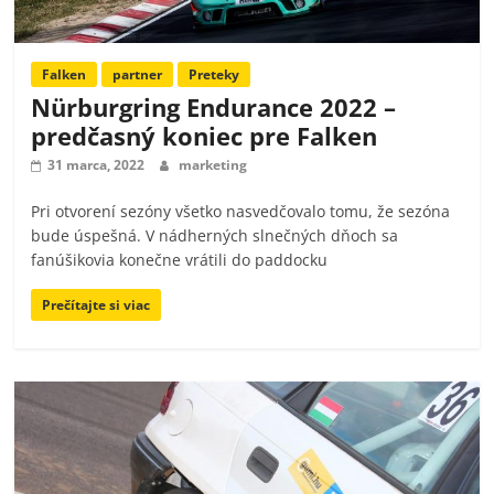
Falken
partner
Preteky
Nürburgring Endurance 2022 –
predčasný koniec pre Falken
31 marca, 2022
marketing
Pri otvorení sezóny všetko nasvedčovalo tomu, že sezóna
bude úspešná. V nádherných slnečných dňoch sa
fanúšikovia konečne vrátili do paddocku
Prečítajte si viac