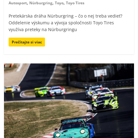
,
,
,
Autosport
Nürburgring
Toyo
Toyo Tires
Pretekárska dráha Nürburgring – čo o nej treba vedieť?
Oddelenie výskumu a vývoja spoločnosti Toyo Tires
využíva preteky na Nürburgringu
Prečítajte si viac