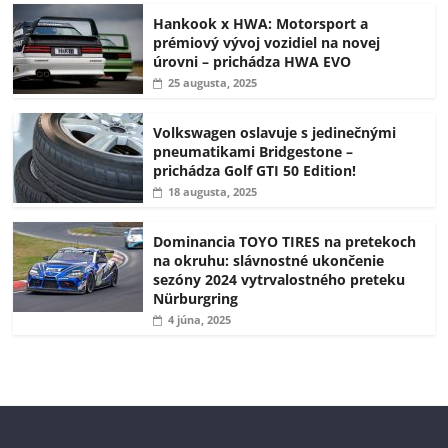
Hankook x HWA: Motorsport a
prémiový vývoj vozidiel na novej
úrovni – prichádza HWA EVO
25 augusta, 2025
Volkswagen oslavuje s jedinečnými
pneumatikami Bridgestone –
prichádza Golf GTI 50 Edition!
18 augusta, 2025
Dominancia TOYO TIRES na pretekoch
na okruhu: slávnostné ukončenie
sezóny 2024 vytrvalostného preteku
Nürburgring
4 júna, 2025