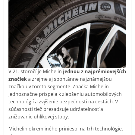
V 21. storočí je Michelin
jednou z najprémiovejších
značiek
a zrejme aj spontánne najznámejšou
značkou v tomto segmente. Značka Michelin
jednoznačne prispela k zlepšeniu automobilových
technológií a zvýšenie bezpečnosti na cestách. V
súčasnosti tiež presadzuje udržateľnosť a
znižovanie uhlíkovej stopy.
Michelin okrem iného priniesol na trh technológie,