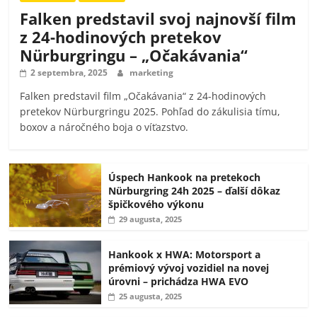
Falken predstavil svoj najnovší film
z 24-hodinových pretekov
Nürburgringu – „Očakávania“
2 septembra, 2025
marketing
Falken predstavil film „Očakávania“ z 24-hodinových
pretekov Nürburgringu 2025. Pohľad do zákulisia tímu,
boxov a náročného boja o víťazstvo.
Úspech Hankook na pretekoch
Nürburgring 24h 2025 – ďalší dôkaz
špičkového výkonu
29 augusta, 2025
Hankook x HWA: Motorsport a
prémiový vývoj vozidiel na novej
úrovni – prichádza HWA EVO
25 augusta, 2025