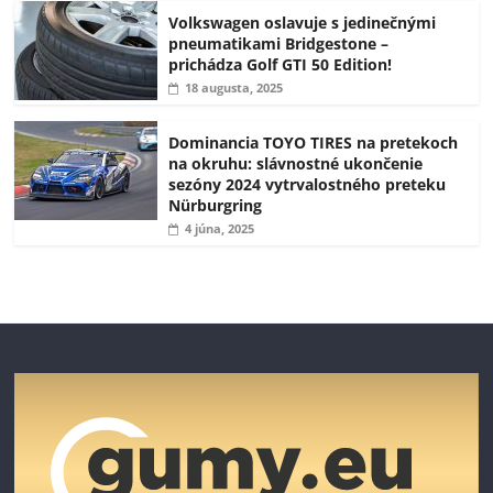
Volkswagen oslavuje s jedinečnými
pneumatikami Bridgestone –
prichádza Golf GTI 50 Edition!
18 augusta, 2025
Dominancia TOYO TIRES na pretekoch
na okruhu: slávnostné ukončenie
sezóny 2024 vytrvalostného preteku
Nürburgring
4 júna, 2025