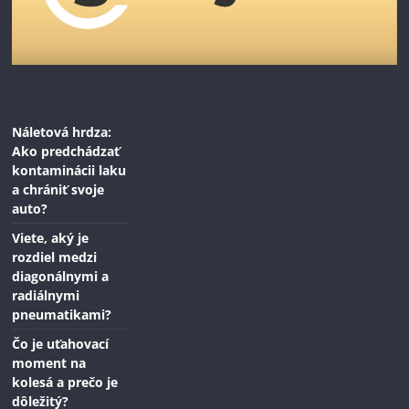
Náletová hrdza:
Ako predchádzať
kontaminácii laku
a chrániť svoje
auto?
Viete, aký je
rozdiel medzi
diagonálnymi a
radiálnymi
pneumatikami?
Čo je uťahovací
moment na
kolesá a prečo je
dôležitý?