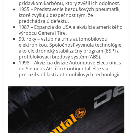
prídavkom karbónu, ktorý zvýšil ich odolnosť.
1955 – Predstavenie bezdušových pneumatík,
ktoré zvyšujú bezpečnosť tým, že
predchádzajú defektu.
1987 – Expanzia do USA a akvizícia amerického
výrobcu General Tire.
90. roky – vstup na trh s automobilovou
elektronikou. Spoločnosť vyvinula technológie,
ako elektronický stabilizačný program (ESP) a
protiblokovací brzdový systém (ABS).
1998 – Akvizícia divízie Automotive Electronics
od Siemens AG, čím Continental ešte viac
prerazil v oblasti automobilových technológií.