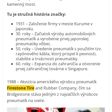
kamenný most.
Tu je stručná história značky:
1931 – Založenie firmy v meste Kurume v
Japonsku.
30. roky – Začiatok výroby automobilových
pneumatík a vyrobenie prvej japonskej
pneumatiky vôbec.
50. roky – Uvedenie pneumatík s použitím tzv.
rayónového kábla, ktorý prispel k pevnosti,
stabilite a trvácnosti pneumatiky.
60. roky – Expanzia do zahraničia a otvorenie
prvej zahraničnej továrne v Singapure.
1988 – Akvizícia amerického výrobcu pneumatík
Firestone Tire
and Rubber Company, čím sa
Bridgestone stáva jedným z najväčších výrobcov
pneumatík na svete.