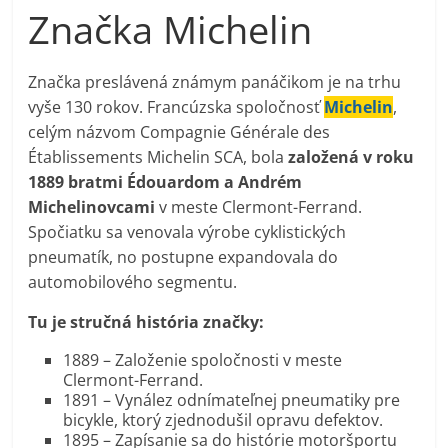
Značka Michelin
Značka preslávená známym panáčikom je na trhu
vyše 130 rokov. Francúzska spoločnosť
Michelin
,
celým názvom Compagnie Générale des
Établissements Michelin SCA, bola
založená v roku
1889 bratmi Édouardom a Andrém
Michelinovcami
v meste Clermont-Ferrand.
Spočiatku sa venovala výrobe cyklistických
pneumatík, no postupne expandovala do
automobilového segmentu.
Tu je stručná história značky:
1889 – Založenie spoločnosti v meste
Clermont-Ferrand.
1891 – Vynález odnímateľnej pneumatiky pre
bicykle, ktorý zjednodušil opravu defektov.
1895 – Zapísanie sa do histórie motoršportu