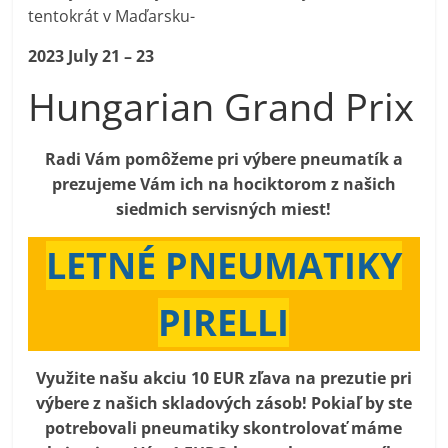
tentokrát v Maďarsku-
2023 July 21 – 23
Hungarian Grand Prix
Radi Vám pomôžeme pri výbere pneumatík a
prezujeme Vám ich na hociktorom z našich
siedmich servisných miest!
LETNÉ PNEUMATIKY
PIRELLI
Využite našu akciu 10 EUR zľava na prezutie pri
výbere z našich skladových zásob! Pokiaľ by ste
potrebovali pneumatiky skontrolovať máme