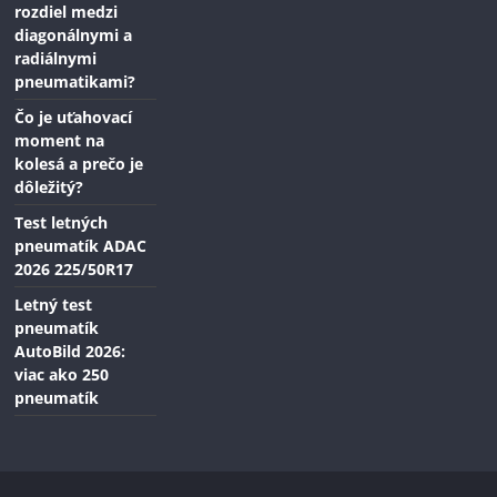
rozdiel medzi
diagonálnymi a
radiálnymi
pneumatikami?
Čo je uťahovací
moment na
kolesá a prečo je
dôležitý?
Test letných
pneumatík ADAC
2026 225/50R17
Letný test
pneumatík
AutoBild 2026:
viac ako 250
pneumatík