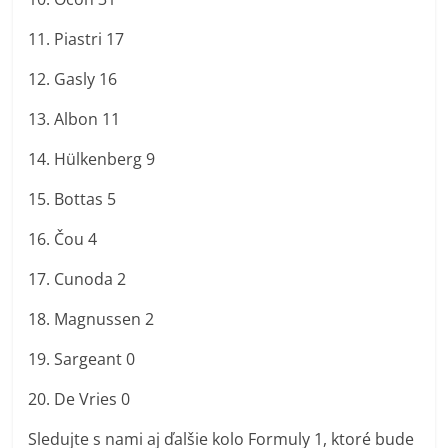
11. Piastri 17
12. Gasly 16
13. Albon 11
14. Hülkenberg 9
15. Bottas 5
16. Čou 4
17. Cunoda 2
18. Magnussen 2
19. Sargeant 0
20. De Vries 0
Sledujte s nami aj ďalšie kolo Formuly 1, ktoré bude