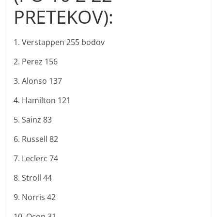
PRETEKOV):
1. Verstappen 255 bodov
2. Perez 156
3. Alonso 137
4. Hamilton 121
5. Sainz 83
6. Russell 82
7. Leclerc 74
8. Stroll 44
9. Norris 42
10. Ocon 31