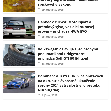
špičkového výkonu
29 augusta, 2025
Hankook x HWA: Motorsport a
prémiový vývoj vozidiel na novej
úrovni – prichádza HWA EVO
25 augusta, 2025
Volkswagen oslavuje s jedinečnými
pneumatikami Bridgestone –
prichádza Golf GTI 50 Edition!
18 augusta, 2025
Dominancia TOYO TIRES na pretekoch
na okruhu: slávnostné ukončenie
sezóny 2024 vytrvalostného preteku
Nürburgring
4 júna, 2025