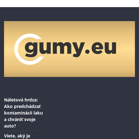
Náletová hrdza:
Ako predchádzať
kontaminácii laku
a chrániť svoje
auto?
Viete, aký je