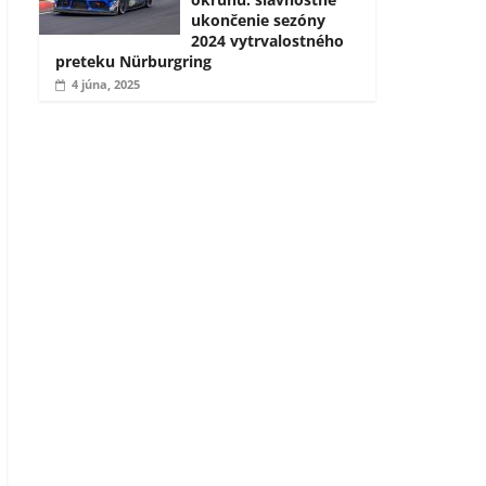
ukončenie sezóny
2024 vytrvalostného
preteku Nürburgring
4 júna, 2025