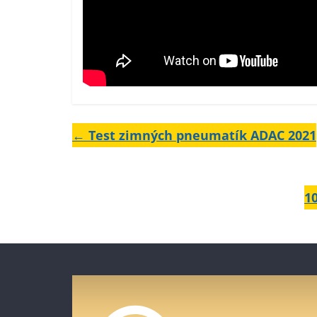
←
Test zimných pneumatík ADAC 2021
1