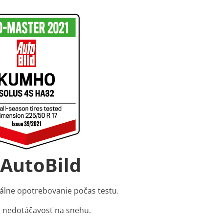
 AutoBild
álne opotrebovanie počas testu.
, nedotáčavosť na snehu.