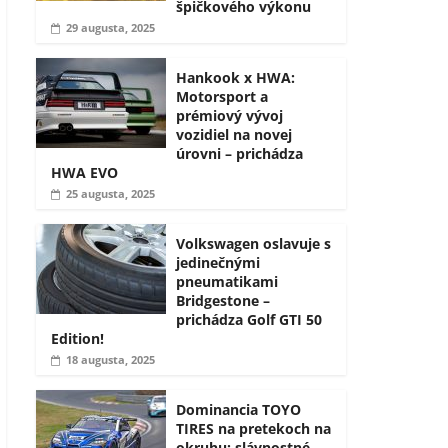
špičkového výkonu
29 augusta, 2025
Hankook x HWA:
Motorsport a
prémiový vývoj
vozidiel na novej
úrovni – prichádza
HWA EVO
25 augusta, 2025
Volkswagen oslavuje s
jedinečnými
pneumatikami
Bridgestone –
prichádza Golf GTI 50
Edition!
18 augusta, 2025
Dominancia TOYO
TIRES na pretekoch na
okruhu: slávnostné