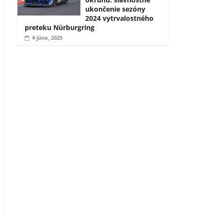
ukončenie sezóny
2024 vytrvalostného
preteku Nürburgring
4 júna, 2025