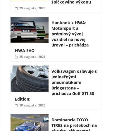
špičkového výkonu
29 augusta, 2025
Hankook x HWA:
Motorsport a
prémiový vývoj
vozidiel na novej
úrovni – prichádza
HWA EVO
25 augusta, 2025
Volkswagen oslavuje s
jedinečnými
pneumatikami
Bridgestone –
prichádza Golf GTI 50
Edition!
18 augusta, 2025
Dominancia TOYO
TIRES na pretekoch na
okruhu: slávnostné