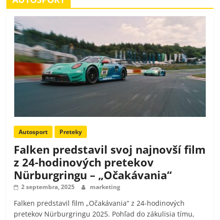
Autosport
Preteky
Falken predstavil svoj najnovší film
z 24-hodinových pretekov
Nürburgringu – „Očakávania“
2 septembra, 2025
marketing
Falken predstavil film „Očakávania“ z 24-hodinových
pretekov Nürburgringu 2025. Pohľad do zákulisia tímu,