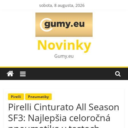
Skip
sobota, 8 augusta, 2026
to
content
Novinky
Gumy.eu
Pirelli
Pneumatiky
Pirelli Cinturato All Season
SF3: Najlepšia celoročná