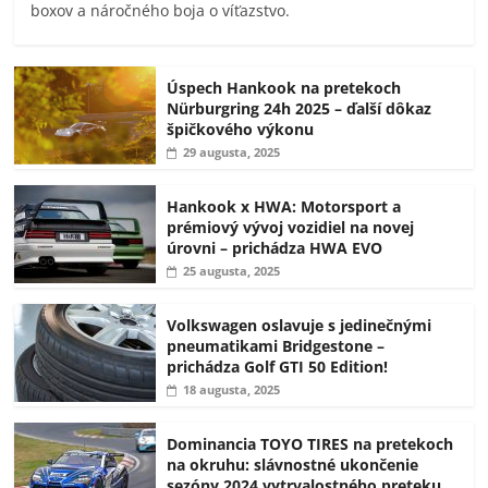
boxov a náročného boja o víťazstvo.
Úspech Hankook na pretekoch
Nürburgring 24h 2025 – ďalší dôkaz
špičkového výkonu
29 augusta, 2025
Hankook x HWA: Motorsport a
prémiový vývoj vozidiel na novej
úrovni – prichádza HWA EVO
25 augusta, 2025
Volkswagen oslavuje s jedinečnými
pneumatikami Bridgestone –
prichádza Golf GTI 50 Edition!
18 augusta, 2025
Dominancia TOYO TIRES na pretekoch
na okruhu: slávnostné ukončenie
sezóny 2024 vytrvalostného preteku