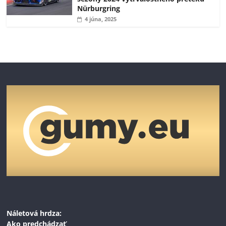
Nürburgring
4 júna, 2025
Náletová hrdza:
Ako predchádzať