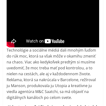
Technológie a sociálne médiá dali mnohým ľuďom
do rúk moc, ktorá sa však môže v okamihu zmeniť
na chaos. Viac ako kedykoľvek predtým si musíme
uvedomiť, že moc treba mať pod kontrolou, a to
nielen na cestách, ale aj v každodennom živote.
Reklama, ktorá sa nakrúcala v Barcelone, režíroval
ju Manson, produkovala ju Utopia a kreatívne ju
viedla agentúra M&C Saatchi, sa má objaviť na
digitálnych kanáloch po celom svete.