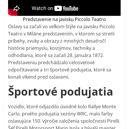
Predstavenie na javisku Piccolo Teatro
Oslavy sa začali vo veľkom štýle na javisku Piccolo
Teatro v Miláne predstavením, v ktorom sa stretli
príbehy, zvuky a obrazy z mnohých desaťročí
histórie priemyslu, kostýmov, techniky a
odhodlania, ktoré sa začali 28. januára 1872.
Predstaveniu predchádzalo celosvetové
odpočítavanie a tri športové podujatia, ktoré sa
konali víkend pred oslavami.
Športové podujatia
Vozidlo, ktoré odjazdilo úvodné kolo Rallye Monte
Carlo, prvého podujatia sezóny WRC, malo farby
oslavujúce 150. výročie založenia spoločnosti Pirelli.
Šéf Pirelli Motorsport Mario Isola a bývalý majster