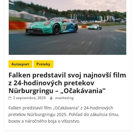
Autosport
Preteky
Falken predstavil svoj najnovší film
z 24-hodinových pretekov
Nürburgringu – „Očakávania“
2 septembra, 2025
marketing
Falken predstavil film „Očakávania“ z 24-hodinových
pretekov Nürburgringu 2025. Pohľad do zákulisia tímu,
boxov a náročného boja o víťazstvo.