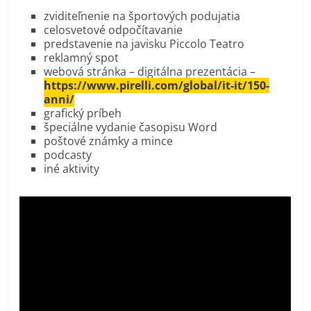
zviditeľnenie na športových podujatia
celosvetové odpočítavanie
predstavenie na javisku Piccolo Teatro
reklamný spot
webová stránka – digitálna prezentácia –
https://www.pirelli.com/global/it-it/150-
anni/
grafický príbeh
špeciálne vydanie časopisu Word
poštové známky a mince
podcasty
iné aktivity