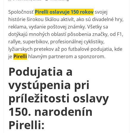
Spoločnosť
Pirelli oslavuje 150 rokov
svojej
histórie širokou škálou aktivít, ako sú divadelné hry,
reklama, vydanie poštovej známky. Všetky sa
dotýkajú mnohých oblastí pôsobenia značky, od F1,
rallye, superbikov, profesionálnej cyklistiky,
lyžiarskych pretekov až po futbalové podujatia, kde
je
Pirelli
hlavným partnerom a sponzorom.
Podujatia a
vystúpenia pri
príležitosti oslavy
150. narodenín
Pirelli: