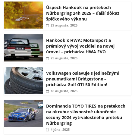
Úspech Hankook na pretekoch
Nürburgring 24h 2025 – ďalší dôkaz
špičkového výkonu
29 augusta, 2025
Hankook x HWA: Motorsport a
prémiový vývoj vozidiel na novej
úrovni – prichádza HWA EVO
25 augusta, 2025
Volkswagen oslavuje s jedinečnými
pneumatikami Bridgestone –
prichádza Golf GTI 50 Edition!
18 augusta, 2025
Dominancia TOYO TIRES na pretekoch
na okruhu: slávnostné ukončenie
sezóny 2024 vytrvalostného preteku
Nürburgring
4 júna, 2025