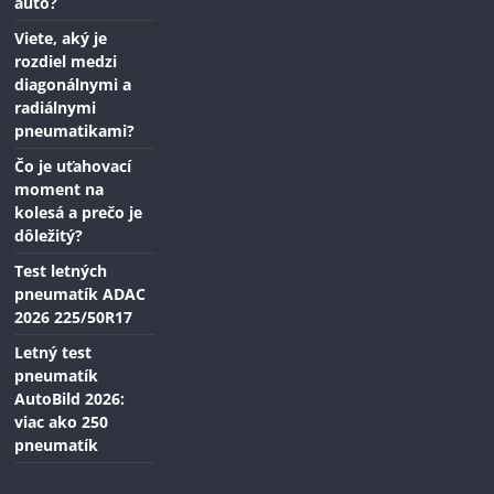
auto?
Viete, aký je
rozdiel medzi
diagonálnymi a
radiálnymi
pneumatikami?
Čo je uťahovací
moment na
kolesá a prečo je
dôležitý?
Test letných
pneumatík ADAC
2026 225/50R17
Letný test
pneumatík
AutoBild 2026:
viac ako 250
pneumatík