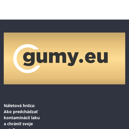
Náletová hrdza:
Ako predchádzať
kontaminácii laku
a chrániť svoje