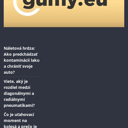
Náletová hrdza:
Ako predchádzať
kontaminácii laku
a chrániť svoje
auto?
Viete, aký je
rozdiel medzi
diagonálnymi a
radiálnymi
pneumatikami?
Čo je uťahovací
moment na
kolesá a prečo je