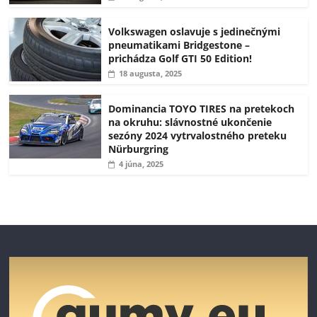
Volkswagen oslavuje s jedinečnými
pneumatikami Bridgestone –
prichádza Golf GTI 50 Edition!
18 augusta, 2025
Dominancia TOYO TIRES na pretekoch
na okruhu: slávnostné ukončenie
sezóny 2024 vytrvalostného preteku
Nürburgring
4 júna, 2025