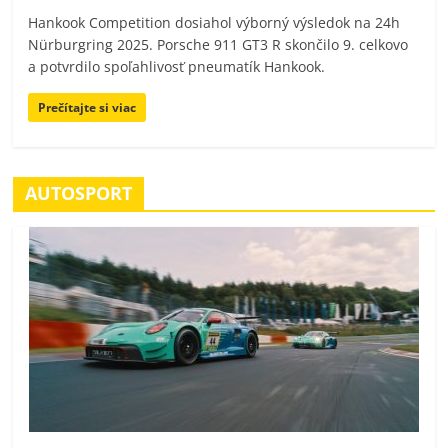
Hankook Competition dosiahol výborný výsledok na 24h
Nürburgring 2025. Porsche 911 GT3 R skončilo 9. celkovo
a potvrdilo spoľahlivosť pneumatík Hankook.
Prečítajte si viac
AUTOSPORT