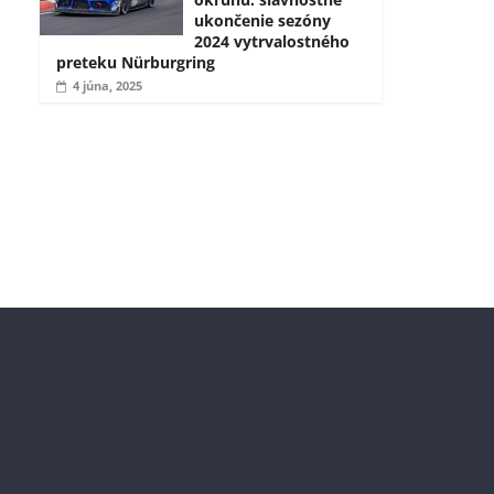
ukončenie sezóny
2024 vytrvalostného
preteku Nürburgring
4 júna, 2025