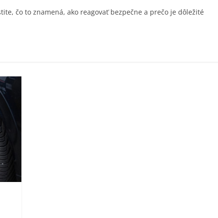
stite, čo to znamená, ako reagovať bezpečne a prečo je dôležité