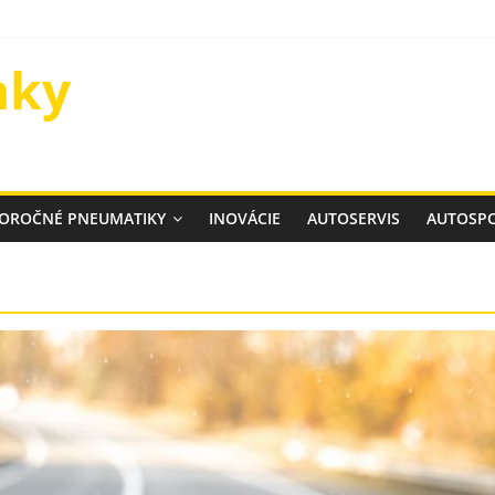
nky
ELOROČNÉ PNEUMATIKY
INOVÁCIE
AUTOSERVIS
AUTOSP