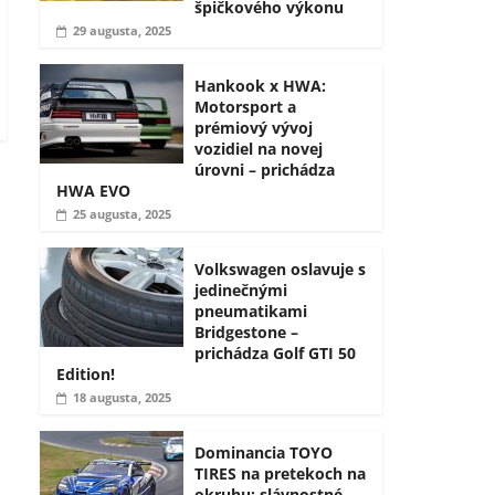
špičkového výkonu
29 augusta, 2025
Hankook x HWA:
Motorsport a
prémiový vývoj
vozidiel na novej
úrovni – prichádza
HWA EVO
25 augusta, 2025
Volkswagen oslavuje s
jedinečnými
pneumatikami
Bridgestone –
prichádza Golf GTI 50
Edition!
18 augusta, 2025
Dominancia TOYO
TIRES na pretekoch na
okruhu: slávnostné