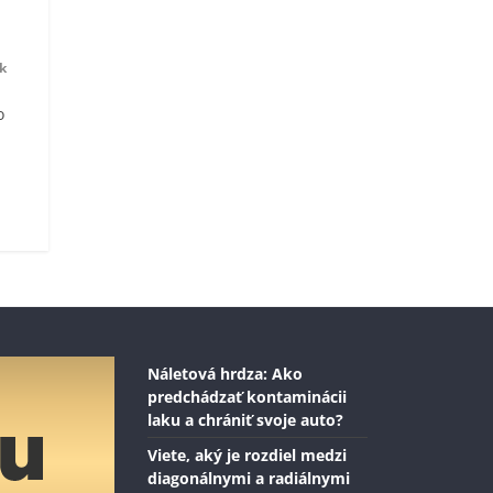
k
o
Náletová hrdza: Ako
predchádzať kontaminácii
laku a chrániť svoje auto?
Viete, aký je rozdiel medzi
diagonálnymi a radiálnymi