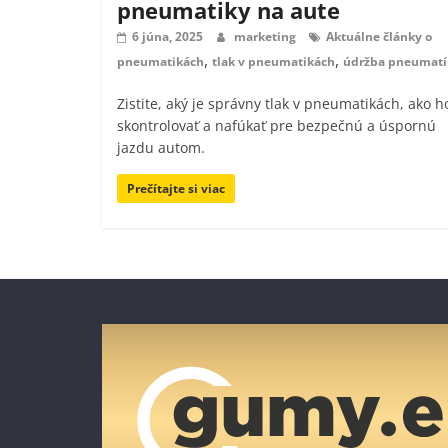
pneumatiky na aute
6 júna, 2025
marketing
Aktuálne články o
,
,
pneumatikách
tlak v pneumatikách
údržba pneumatí
Zistite, aký je správny tlak v pneumatikách, ako h
skontrolovať a nafúkať pre bezpečnú a úspornú
jazdu autom.
Prečítajte si viac